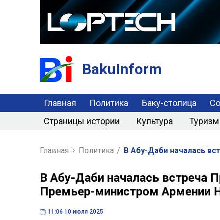
BakuInform
Главная
Политика
Баку-столица
С
Страницы истории
Культура
Туризм
Главная
Политика
/
В Абу-Даби началась в
В Абу-Даби началась встреча 
Премьер-министром Армении 
11:06 10 июля 2025