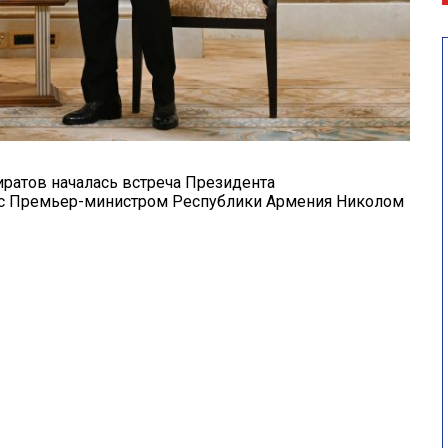
ратов началась встреча Президента
 с Премьер-министром Республики Армения Николом