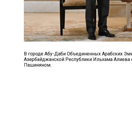
В городе Абу-Даби Объединенных Арабских Эми
Азербайджанской Республики Ильхама Алиева
Пашиняном.