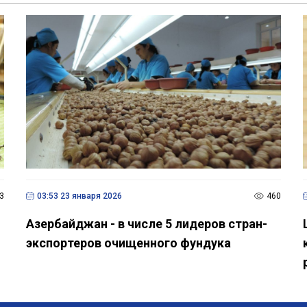
3
03:53 23 января 2026
460
Азербайджан - в числе 5 лидеров стран-
экспортеров очищенного фундука