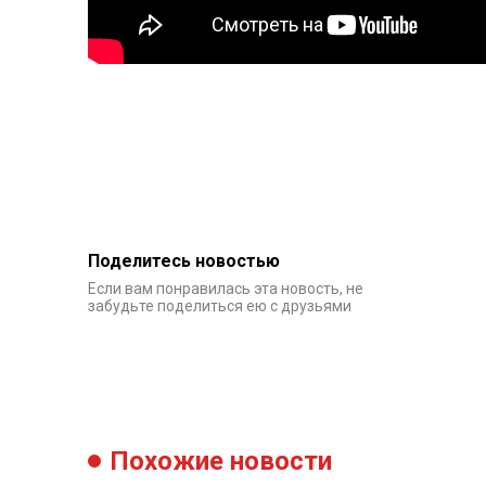
Поделитесь новостью
Если вам понравилась эта новость, не
забудьте поделиться ею с друзьями
Похожие новости