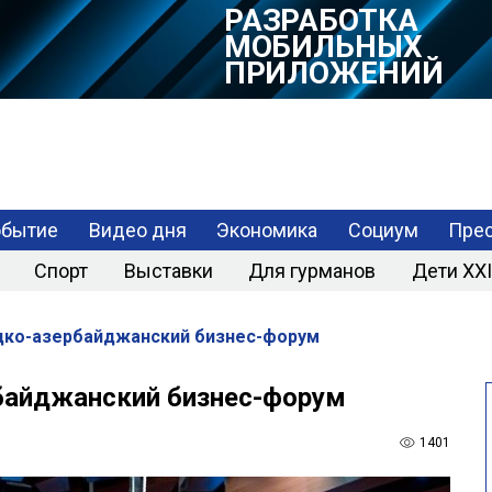
РАЗРАБОТКА
МОБИЛЬНЫХ
ПРИЛОЖЕНИЙ
обытие
Видео дня
Экономика
Социум
Прес
Спорт
Выставки
Для гурманов
Дети XXI
цко-азербайджанский бизнес-форум
байджанский бизнес-форум
1401