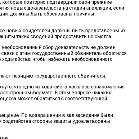
, которые повторно подтвердили свои прежние
нятия новых доказательств на стадии апелляции, если
нции, должны быть обоснованы причины
росе новых свидетелей должны быть представлены их
ащиты таких сведений предоставить не смогла.
то необоснованный сбор доказательств не должен
 связи с этим государственный обвинитель обратился
е ходатайства, чтобы избежать необоснованного
ляют позицию государственного обвинителя.
нуто, что одно из ходатайств касалось ознакомления
 электронном формате. В этом вопросе никаких
роцесса может обратиться с соответствующей
овещание. По возвращении в зал заседания были
м ходатайства стороны защиты удовлетворены
юня.