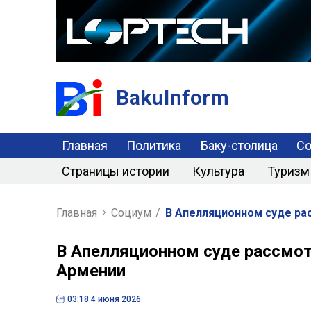
BakuInform
Главная
Политика
Баку-столица
С
Страницы истории
Культура
Туризм
Главная
Социум
/
В Апелляционном суде ра
В Апелляционном суде рассмо
Армении
03:18 4 июня 2026