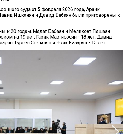
оенного суда от 5 февраля 2026 года, Араик
Давид Ишханян и Давид Бабаян были приговорены к
ны к 20 годам, Мадат Бабаян и Меликсет Пашаян
ком на 19 лет, Гарик Мартиросян - 18 лет, Давид
арян, Гурген Степанян и Эрик Казарян - 15 лет.