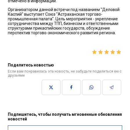
отмечено в информации.
Организатором данной встречи под названием "Деловой
Каспий" выступает Союз "Астраханская торгово-
промышленная палата". Цель мероприятия - укрепление
сотрудничества между ТПП, бизнесом и ответственными
структурами прикаспийских государств, обсуждение
перспектив торгово-экономического развития региона.
Поделитесь новостью
Если вам понравилась эта новость, не забудьте поделиться ею с
друзьями
Подпишитесь, чтобы получать мгновенные обновления
новостей