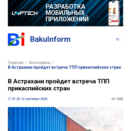
РАЗРАБОТКА
МОБИЛЬНЫХ
ПРИЛОЖЕНИЙ
BakuInform
Главная
Экономика
/
В Астрахани пройдет встреча ТПП прикаспийских стран
В Астрахани пройдет встреча ТПП
прикаспийских стран
01:25 12 сентября 2024
1323