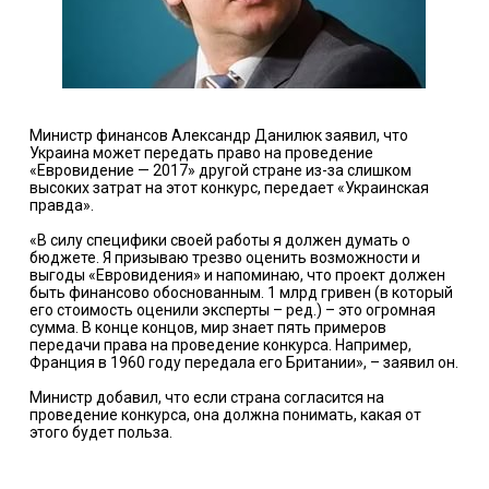
Министр финансов Александр Данилюк заявил, что
Украина может передать право на проведение
«Евровидение — 2017» другой стране из-за слишком
высоких затрат на этот конкурс, передает «Украинская
правда».
«В силу специфики своей работы я должен думать о
бюджете. Я призываю трезво оценить возможности и
выгоды «Евровидения» и напоминаю, что проект должен
быть финансово обоснованным. 1 млрд гривен (в который
его стоимость оценили эксперты – ред.) – это огромная
сумма. В конце концов, мир знает пять примеров
передачи права на проведение конкурса. Например,
Франция в 1960 году передала его Британии», – заявил он.
Министр добавил, что если страна согласится на
проведение конкурса, она должна понимать, какая от
этого будет польза.