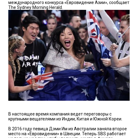
международного конкурса «Евровидение Азии», сообщает
The Sydney Morning Herald.
В настоящее время компания ведет переговоры с
крупными вещателями из Индии, Китая и Южной Кореи.
В 2016 году певица Дэми Им из Австралии заняла второе
место на «Евровидении» в Швеции. Теперь SBS работает