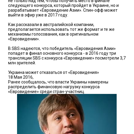
не только над тем, чтобы получить место в финале
следующего конкурса, который пройдет в Украине, но и
разрабатывает «Евровидение Азии». Спин-офф может
выйти в эфир уже в 2017 году.
Как рассказали в австралийской компании,
предполагается использовать тот же формат и те же
механизмы голосования, как в оригинальном
«Евровидении».
В SBS надеются, что победитель «Евровидения Азии»
попадет в финал основного конкурса - в 2016 году три
трансляции SBS с конкурса «Евровидение» посмотрели 3,7
млн зрителей.
Украина может отказаться от «Евровидения»
18 Мая 2016,
Ранее сообщалось, что власти Украины намерены
распределить финансовую нагрузку конкурса
«Евровидение» среди стран-участниц.