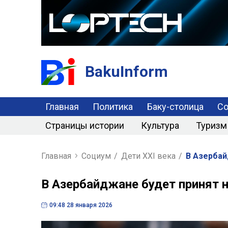
BakuInform
Главная
Политика
Баку-столица
С
Страницы истории
Культура
Туризм
Главная
Социум
/
Дети XXI века
/
В Азербай
В Азербайджане будет принят н
09:48 28 января 2026