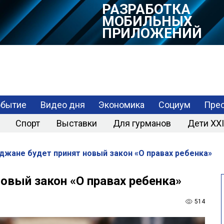
РАЗРАБОТКА
МОБИЛЬНЫХ
ПРИЛОЖЕНИЙ
обытие
Видео дня
Экономика
Социум
Прес
Спорт
Выставки
Для гурманов
Дети XXI
джане будет принят новый закон «О правах ребенка»
овый закон «О правах ребенка»
514