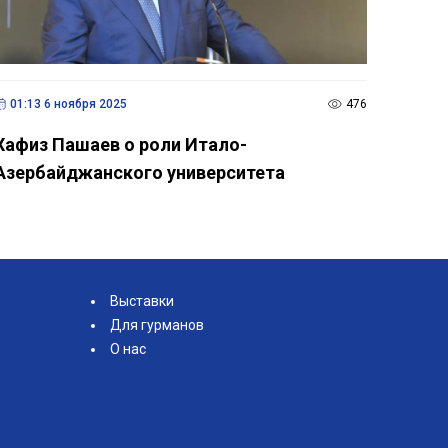
01:13 6 ноября 2025
476
Хафиз Пашаев о роли Итало-
Азербайджанского университета
Выставки
Для гурманов
О нас