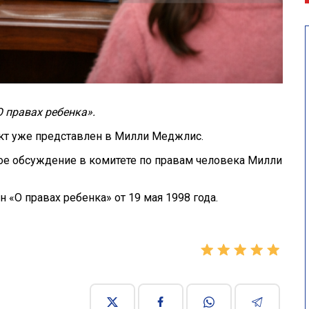
О правах ребенка».
кт уже представлен в Милли Меджлис.
ое обсуждение в комитете по правам человека Милли
 «О правах ребенка» от 19 мая 1998 года.