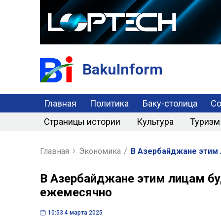
BakuInform
Главная
Политика
Баку-столица
С
Страницы истории
Культура
Туризм
Главная
Экономика
/
В Азербайджане этим 
В Азербайджане этим лицам б
ежемесячно
10:53 4 марта 2025