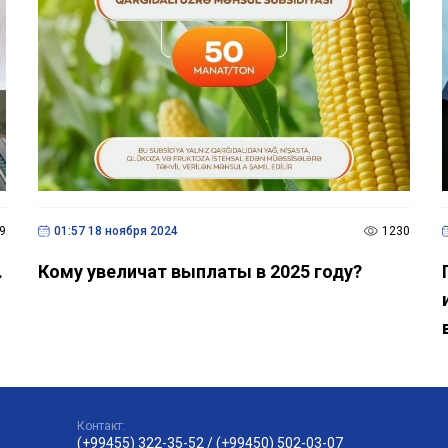
9
01:57 18 ноября 2024
1230
.
Кому увеличат выплаты в 2025 году?
Контакт:
(+99455) 322-35-52
/
(+99450) 502-03-07