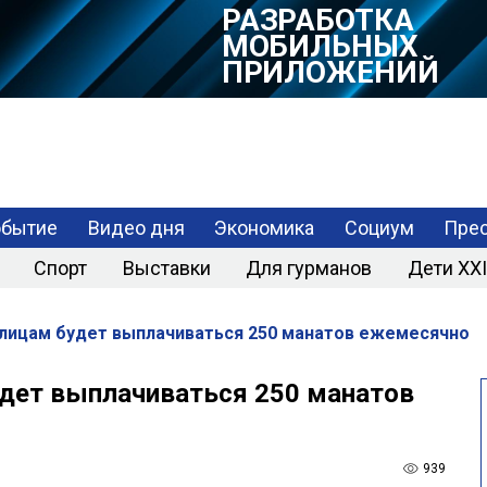
РАЗРАБОТКА
МОБИЛЬНЫХ
ПРИЛОЖЕНИЙ
обытие
Видео дня
Экономика
Социум
Прес
Спорт
Выставки
Для гурманов
Дети XXI
лицам будет выплачиваться 250 манатов ежемесячно
удет выплачиваться 250 манатов
939