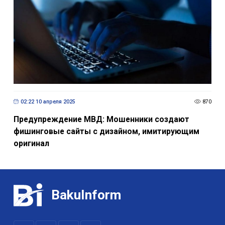
02:22 10 апреля 2025
870
Предупреждение МВД: Мошенники создают
фишинговые сайты с дизайном, имитирующим
оригинал
BakuInform