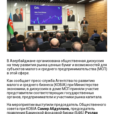
В Азербайджане организована общественная дискуссия
на тему развития рынка ценных бумаг и возможностей для
субъектов малого и среднего предпринимательства (МСП)
в этой сфере.
Как сообщает пресс-служба Агентства по развитию
малого и среднего бизнеса (KOBİA) при Министерстве
экономики, в дискуссиях в доме МСП приняли участие
представители соответствующих государственных
органов, предприниматели и участники рынка капитала.
На мероприятии выступили председатель Общественного
совета при KOBİA
Самир Абдуллаев,
председатель
правления Бакинской фондовой биржи (БФБ)
Руслан