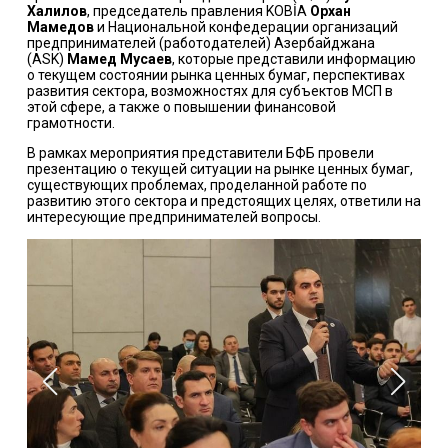
Халилов
, председатель правления KOBİA
Орхан
Мамедов
и Национальной конфедерации организаций
предпринимателей (работодателей) Азербайджана
(ASK)
Мамед Мусаев
, которые представили информацию
о текущем состоянии рынка ценных бумаг, перспективах
развития сектора, возможностях для субъектов МСП в
этой сфере, а также о повышении финансовой
грамотности.
В рамках мероприятия представители БФБ провели
презентацию о текущей ситуации на рынке ценных бумаг,
существующих проблемах, проделанной работе по
развитию этого сектора и предстоящих целях, ответили на
интересующие предпринимателей вопросы.