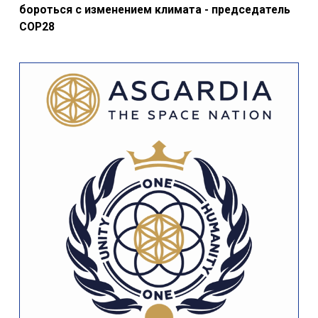
бороться с изменением климата - председатель
COP28