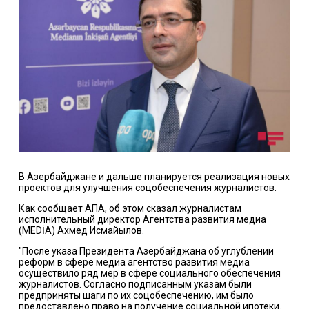
В Азербайджане и дальше планируется реализация новых
проектов для улучшения соцобеспечения журналистов.
Как сообщает АПА, об этом сказал журналистам
исполнительный директор Агентства развития медиа
(MEDİA) Ахмед Исмайылов.
"После указа Президента Азербайджана об углублении
реформ в сфере медиа агентство развития медиа
осуществило ряд мер в сфере социального обеспечения
журналистов. Согласно подписанным указам были
предприняты шаги по их соцобеспечению, им было
предоставлено право на получение социальной ипотеки.