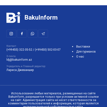
BakuInform
Контакт:
Выставки
(+99455) 322-35-52
/
(+99450) 502-03-07
Для гурманов
Э-почта:
О нас
ldj@bakuinform.az
Учредитель и Главный редактор:
Лариса Джеваншир
Использование любых материалов, размещенных на сайте
Bakuinform, разрешается только при условии активной ссылки
на сайт. Администрация сайта не несет ответственности за
комментарии пользователей к информации, которая является
интеллектуальной собственностью сайта.