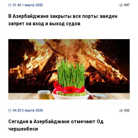
21:46 1 марта 2025
847
В Азербайджане закрыты все порты: введен
запрет на вход и выход судов
04:20 3 марта 2026
602
Сегодня в Азербайджане отмечают Од
чершенбеси