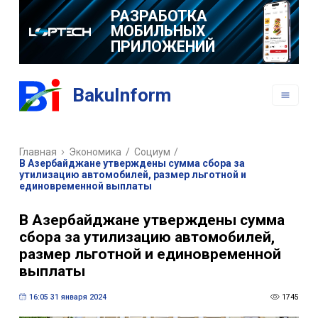
РАЗРАБОТКА
МОБИЛЬНЫХ
ПРИЛОЖЕНИЙ
BakuInform
Главная
Экономика
/
Социум
/
В Азербайджане утверждены сумма сбора за
утилизацию автомобилей, размер льготной и
единовременной выплаты
В Азербайджане утверждены сумма
сбора за утилизацию автомобилей,
размер льготной и единовременной
выплаты
16:05 31 января 2024
1745