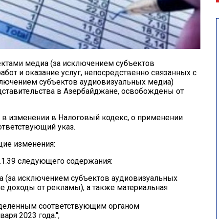
ктами медиа (за исключением субъектов
абот и оказание услуг, непосредственно связанных с
ключением субъектов аудиовизуальных медиа)
ставительства в Азербайджане, освобождены от
е в изменении в Налоговый кодекс, о применении
ответствующий указ.
щие изменения:
02.1.39 следующего содержания:
иа (за исключением субъектов аудиовизуальных
ле доходы от рекламы), а также материальная
еделенным соответствующим органом
варя 2023 года.";