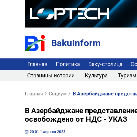
BakuInform
Главная
Политика
Баку-столица
С
Страницы истории
Культура
Туризм
Главная
Социум
/
В Азербайджане представ
В Азербайджане представление
освобождено от НДС - УКАЗ
20:01 1 апреля 2023