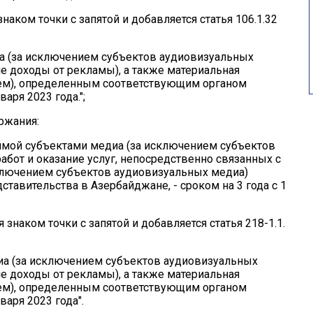
знаком точки с запятой и добавляется статья 106.1.32
иа (за исключением субъектов аудиовизуальных
ле доходы от рекламы), а также материальная
ем), определенным соответствующим органом
варя 2023 года.";
ржания:
димой субъектами медиа (за исключением субъектов
абот и оказание услуг, непосредственно связанных с
ключением субъектов аудиовизуальных медиа)
тавительства в Азербайджане, - сроком на 3 года с 1
ся знаком точки с запятой и добавляется статья 218-1.1.
диа (за исключением субъектов аудиовизуальных
ле доходы от рекламы), а также материальная
ем), определенным соответствующим органом
варя 2023 года".