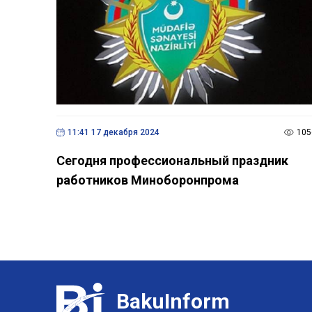
11:41 17 декабря 2024
105
Сегодня профессиональный праздник
работников Миноборонпрома
BakuInform