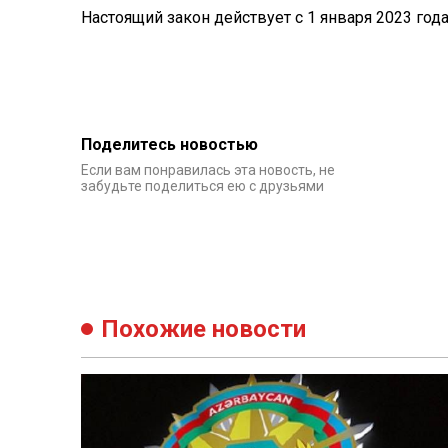
Настоящий закон действует с 1 января 2023 года
Поделитесь новостью
Если вам понравилась эта новость, не
забудьте поделиться ею с друзьями
Похожие новости