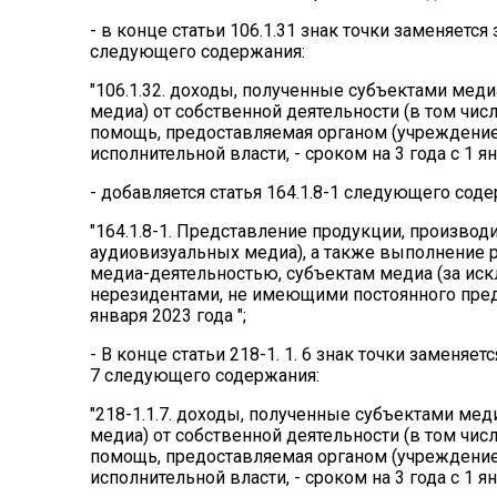
- в конце статьи 106.1.31 знак точки заменяется 
следующего содержания:
"106.1.32. доходы, полученные субъектами мед
медиа) от собственной деятельности (в том чис
помощь, предоставляемая органом (учреждени
исполнительной власти, - сроком на 3 года с 1 ян
- добавляется статья 164.1.8-1 следующего соде
"164.1.8-1. Представление продукции, произво
аудиовизуальных медиа), а также выполнение р
медиа-деятельностью, субъектам медиа (за ис
нерезидентами, не имеющими постоянного предс
января 2023 года ";
- В конце статьи 218-1. 1. 6 знак точки заменяет
7 следующего содержания:
"218-1.1.7. доходы, полученные субъектами ме
медиа) от собственной деятельности (в том чис
помощь, предоставляемая органом (учреждени
исполнительной власти, - сроком на 3 года с 1 ян