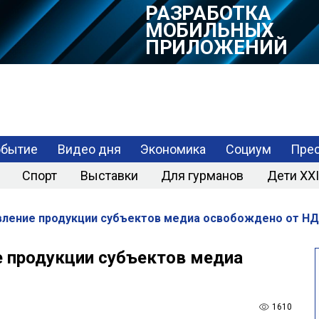
РАЗРАБОТКА
МОБИЛЬНЫХ
ПРИЛОЖЕНИЙ
обытие
Видео дня
Экономика
Социум
Прес
Спорт
Выставки
Для гурманов
Дети XXI
ление продукции субъектов медиа освобождено от НД
 продукции субъектов медиа
1610