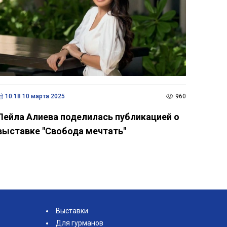
10:18 10 марта 2025
960
Лейла Алиева поделилась публикацией о
выставке "Свобода мечтать"
Выставки
Для гурманов