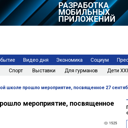
РАЗРАБОТКА
МОБИЛЬНЫХ
ПРИЛОЖЕНИЙ
обытие
Видео дня
Экономика
Социум
Прес
Спорт
Выставки
Для гурманов
Дети XXI
кой школе прошло мероприятие, посвященное 27 сентяб
прошло мероприятие, посвященное
1525