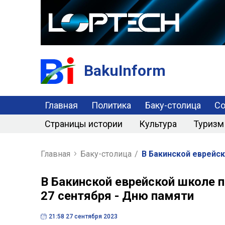
BakuInform
Главная
Политика
Баку-столица
С
Страницы истории
Культура
Туризм
Главная
Баку-столица
/
В Бакинской еврейс
В Бакинской еврейской школе 
27 сентября - Дню памяти
21:58 27 сентября 2023