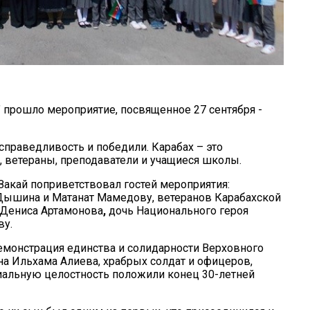
 прошло мероприятие, посвященное 27 сентября -
справедливость и победили. Карабах – это
, ветераны, преподаватели и учащиеся школы.
акай поприветствовал гостей мероприятия:
Дышина и Матанат Мамедову, ветеранов Карабахской
 Дениса Артамонова
,
дочь Национального героя
ву.
емонстрация единства и солидарности Верховного
 Ильхама Алиева, храбрых солдат и офицеров,
риальную целостность положили конец 30-летней