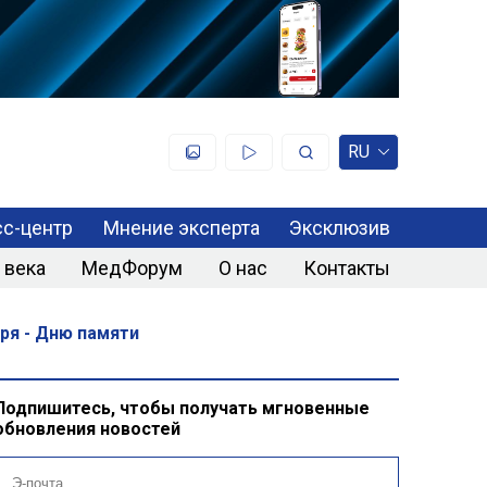
RU
с-центр
Мнение эксперта
Эксклюзив
 века
МедФорум
О нас
Контакты
ря - Дню памяти
Подпишитесь, чтобы получать мгновенные
обновления новостей