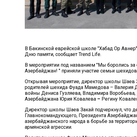
В Бакинской еврейской школе "Хабад Ор Авнер"
Дню памяти, сообщает Trend Life.
В мероприятии под названием "Мы боролись за 
Азербайджан! " приняли участие семьи шехидов
Открывая мероприятие, директор школы Шаев З
родителей шехида Фуада Мамедова – Валерия 
войны Дениса Гузляева, Владимира Воробьева,
Азербайджана Юрия Ковалева
–
Регину Ковале
Директор школы Шаев Закай подчеркнул, что д
Главнокомандующего, Президента Азербайджана
азербайджанского народа в борьбе за террито
армянской агрессии.