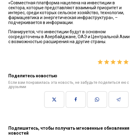
«Совместная платформа нацелена на инвестиции в
сектора, которые представляют взаимный приоритет и
интерес, среди которых сельское хозяйство, технологии,
фармацевтика и энергетическая инфраструктура», –
подчеркивается в информации.
Планируется, что инвестиции будут в основном
сосредоточены в Азербайджане, ОАЭ и Центральной Азии
с возможностью расширения на другие страны.
Поделитесь новостью
Если вам понравилась эта новость, не забудьте поделиться ею с
друзьями
Подпишитесь, чтобы получать мгновенные обновления
новостей