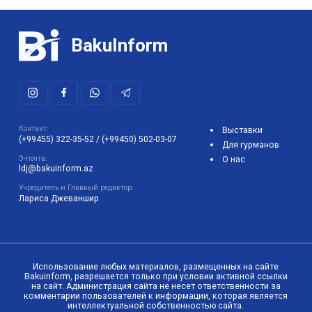
BakuInform
Контакт:
Выставки
(+99455) 322-35-52
/
(+99450) 502-03-07
Для гурманов
Э-почта:
О нас
ldj@bakuinform.az
Учредитель и Главный редактор:
Лариса Джеваншир
Использование любых материалов, размещенных на сайте
Bakuinform, разрешается только при условии активной ссылки
на сайт. Администрация сайта не несет ответственности за
комментарии пользователей к информации, которая является
интеллектуальной собственностью сайта.