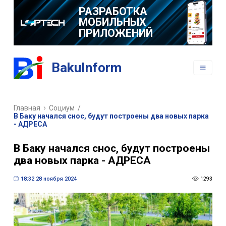
РАЗРАБОТКА
МОБИЛЬНЫХ
ПРИЛОЖЕНИЙ
BakuInform
Главная
Социум
/
В Баку начался снос, будут построены два новых парка
- АДРЕСА
В Баку начался снос, будут построены
два новых парка - АДРЕСА
18:32 28 ноября 2024
1293