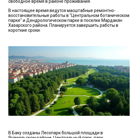
свободное время в районе проживания.
В настоящее время ведутся масштабные ремонтно-
восстановительные работы в "Центральном ботаническом
парке" и Дендрологическом парке в поселке Мардакян
Хазарского района. Планируется завершить работы в
короткие сроки.
В Баку созданы Лесопарк большой площади в
Ясамальском районе, Центральный парк, парк