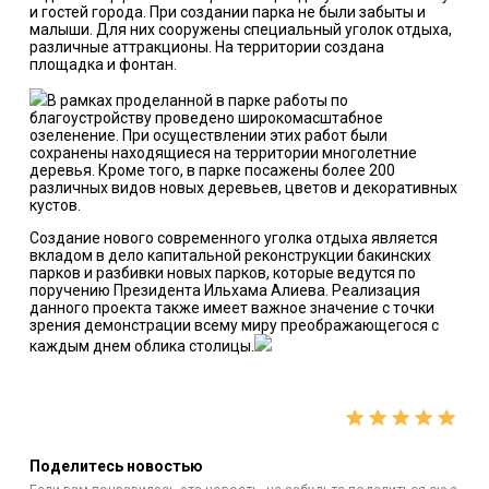
и гостей города. При создании парка не были забыты и
малыши. Для них сооружены специальный уголок отдыха,
различные аттракционы. На территории создана
площадка и фонтан.
В рамках проделанной в парке работы по
благоустройству проведено широкомасштабное
озеленение. При осуществлении этих работ были
сохранены находящиеся на территории многолетние
деревья. Кроме того, в парке посажены более 200
различных видов новых деревьев, цветов и декоративных
кустов.
Создание нового современного уголка отдыха является
вкладом в дело капитальной реконструкции бакинских
парков и разбивки новых парков, которые ведутся по
поручению Президента Ильхама Алиева. Реализация
данного проекта также имеет важное значение с точки
зрения демонстрации всему миру преображающегося с
каждым днем облика столицы.
Поделитесь новостью