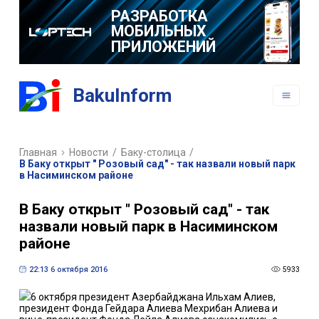
РАЗРАБОТКА
МОБИЛЬНЫХ
ПРИЛОЖЕНИЙ
BakuInform
Главная
Новости
/
Баку-столица
/
В Баку открыт " Розовый сад" - так назвали новый парк
в Насиминском районе
В Баку открыт " Розовый сад" - так
назвали новый парк в Насиминском
районе
22:13 6 октября 2016
5933
6 октября президент Азербайджана Ильхам Алиев,
президент Фонда Гейдара Алиева Мехрибан Алиева и