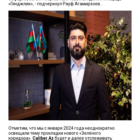
«Гянджлик», - подчеркнул Рауф Агамирзоев...
Отметим, что мы с января 2024 года неоднократно
освещали тему прокладки нового «Зелёного
коридора».
Caliber.Az
будет и далее отслеживать