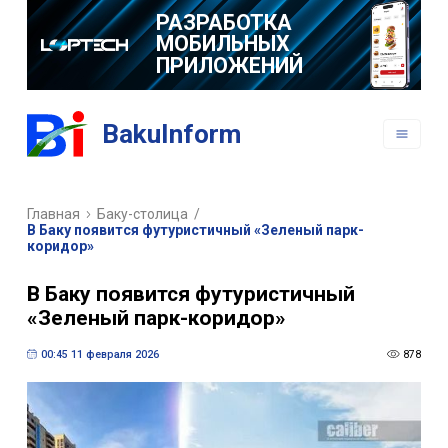
РАЗРАБОТКА
МОБИЛЬНЫХ
ПРИЛОЖЕНИЙ
BakuInform
Главная
Баку-столица
/
В Баку появится футуристичный «Зеленый парк-
коридор»
В Баку появится футуристичный
«Зеленый парк-коридор»
00:45 11 февраля 2026
878