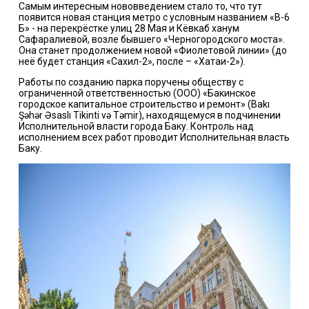
Самым интересным нововведением стало то, что тут
появится новая станция метро с условным названием «В-6
Б» - на перекрёстке улиц 28 Мая и Кёвкаб ханум
Сафаралиевой, возле бывшего «Черногородского моста».
Она станет продолжением новой «Фиолетовой линии» (до
неё будет станция «Сахил-2», после – «Хатаи-2»).
Работы по созданию парка поручены обществу с
ограниченной ответственностью (ООО) «Бакинское
городское капитальное строительство и ремонт» (Bakı
Şəhər Əsaslı Tikinti və Təmir), находящемуся в подчинении
Исполнительной власти города Баку. Контроль над
исполнением всех работ проводит Исполнительная власть
Баку.