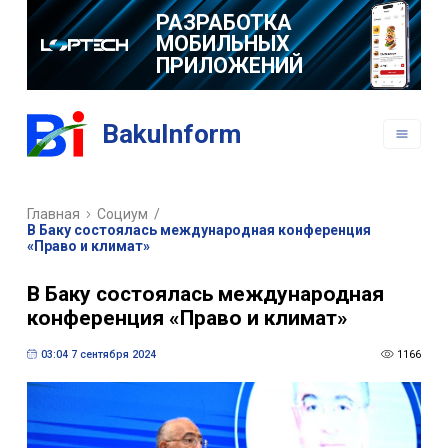
РАЗРАБОТКА
МОБИЛЬНЫХ
ПРИЛОЖЕНИЙ
BakuInform
Главная
Социум
/
В Баку состоялась международная конференция
«Право и климат»
В Баку состоялась международная
конференция «Право и климат»
03:04 7 сентября 2024
1166