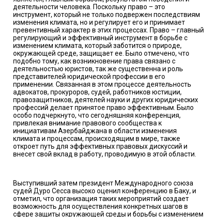
деятельности человека. Поскольку право – это
инструмент, который не только подвержен последствиям
изменения климата, но и регулирует его и принимает
превентивный характер в этих процессах. Право – главный
регулирующий и эффективный инструмент в борьбе с
изменением климата, который заботится о природе,
окружающей среде, защищает ее. Было отмечено, что
подобно тому, как возникновение права связано с
деятельностью юристов, так же существенна и роль
представителей юридической профессии в его
применении. Связанная в этом процессе деятельность
адвокатов, прокуроров, судей, работников юстиции,
правозащитников, деятелей науки и других юридических
профессий делает принятое право эффективным. Было
особо подчеркнуто, что сегодняшняя конференция,
привлекая внимание правового сообщества к
инициативам Азербайджана в области изменения
климата и процессам, происходящим в мире, также
откроет путь для эффективных правовых дискуссий и
внесет свой вклад в работу, проводимую в этой области.
Выступивший затем президент Международного союза
судей Дуро Сесса высоко оценил конференцию в Баку, и
отметил, что организация таких мероприятий создает
возможность для осуществления конкретных шагов в
сфере защиты окружающей среды и борьбы с изменением