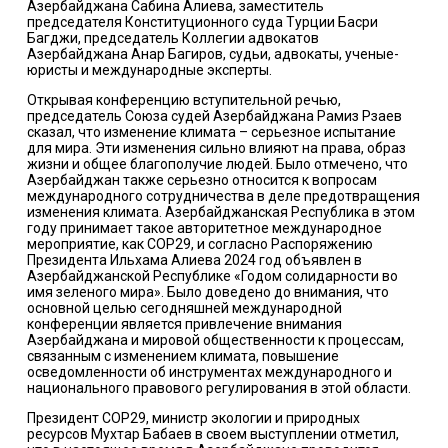
Азербайджана Сабина Алиева, заместитель
председателя Конституционного суда Турции Басри
Багджи, председатель Коллегии адвокатов
Азербайджана Анар Багиров, судьи, адвокаты, ученые-
юристы и международные эксперты.
Открывая конференцию вступительной речью,
председатель Союза судей Азербайджана Рамиз Рзаев
сказал, что изменение климата – серьезное испытание
для мира. Эти изменения сильно влияют на права, образ
жизни и общее благополучие людей. Было отмечено, что
Азербайджан также серьезно относится к вопросам
международного сотрудничества в деле предотвращения
изменения климата. Азербайджанская Республика в этом
году принимает такое авторитетное международное
мероприятие, как COP29, и согласно Распоряжению
Президента Ильхама Алиева 2024 год объявлен в
Азербайджанской Республике «Годом солидарности во
имя зеленого мира». Было доведено до внимания, что
основной целью сегодняшней международной
конференции является привлечение внимания
Азербайджана и мировой общественности к процессам,
связанным с изменением климата, повышение
осведомленности об инструментах международного и
национального правового регулирования в этой области.
Президент COP29, министр экологии и природных
ресурсов Мухтар Бабаев в своем выступлении отметил,