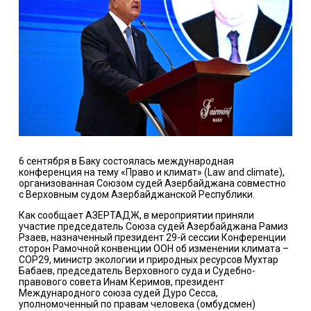
6 сентября в Баку состоялась международная
конференция на тему «Право и климат» (Law and climate),
организованная Союзом судей Азербайджана совместно
с Верховным судом Азербайджанской Республики.
Как сообщает
АЗЕРТАДЖ
, в мероприятии приняли
участие председатель Союза судей Азербайджана Рамиз
Рзаев, назначенный президент 29-й сессии Конференции
сторон Рамочной конвенции ООН об изменении климата –
COP29, министр экологии и природных ресурсов Мухтар
Бабаев, председатель Верховного суда и Судебно-
правового совета Инам Керимов, президент
Международного союза судей Дуро Сесса,
уполномоченный по правам человека (омбудсмен)