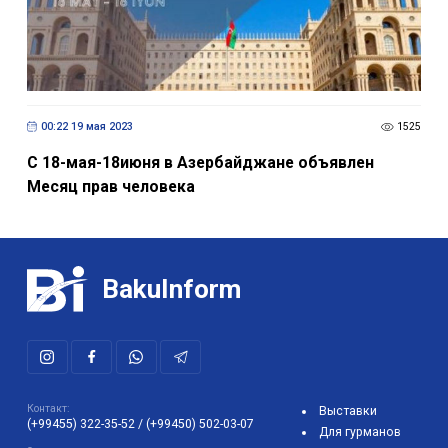
00:22 19 мая 2023
1525
С 18-мая-18июня в Азербайджане объявлен
Месяц прав человека
BakuInform
Контакт:
Выставки
(+99455) 322-35-52
/
(+99450) 502-03-07
Для гурманов