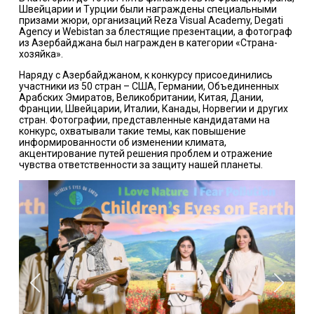
Швейцарии и Турции были награждены специальными
призами жюри, организаций Reza Visual Academy, Degati
Agency и Webistan за блестящие презентации, а фотограф
из Азербайджана был награжден в категории «Страна-
хозяйка».
Наряду с Азербайджаном, к конкурсу присоединились
участники из 50 стран – США, Германии, Объединенных
Арабских Эмиратов, Великобритании, Китая, Дании,
Франции, Швейцарии, Италии, Канады, Норвегии и других
стран. Фотографии, представленные кандидатами на
конкурс, охватывали такие темы, как повышение
информированности об изменении климата,
акцентирование путей решения проблем и отражение
чувства ответственности за защиту нашей планеты.