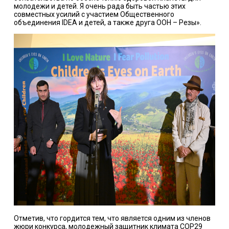
молодежи и детей. Я очень рада быть частью этих
совместных усилий с участием Общественного
объединения IDEA и детей, а также друга ООН – Резы».
Отметив, что гордится тем, что является одним из членов
жюри конкурса, молодежный защитник климата COP29