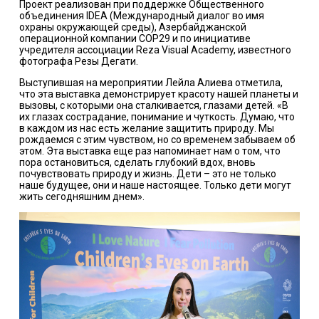
Проект реализован при поддержке Общественного
объединения IDEA (Международный диалог во имя
охраны окружающей среды), Азербайджанской
операционной компании COP29 и по инициативе
учредителя ассоциации Reza Visual Academy, известного
фотографа Резы Дегати.
Выступившая на мероприятии Лейла Алиева отметила,
что эта выставка демонстрирует красоту нашей планеты и
вызовы, с которыми она сталкивается, глазами детей. «В
их глазах сострадание, понимание и чуткость. Думаю, что
в каждом из нас есть желание защитить природу. Мы
рождаемся с этим чувством, но со временем забываем об
этом. Эта выставка еще раз напоминает нам о том, что
пора остановиться, сделать глубокий вдох, вновь
почувствовать природу и жизнь. Дети – это не только
наше будущее, они и наше настоящее. Только дети могут
жить сегодняшним днем».