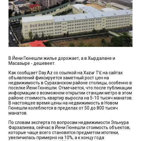
В Йени Гюнешли жилье дорожает, а в Хырдалане и
Масазыре - дешевеет.
Как сообщает Day.Az со ссылкой на Xəzər TV, на сайтах
объявлений фиксируется заметный рост цен на
недвижимость в Сураханском районе столицы, особенно в
поселке Йени Гюнешли. Отмечается, что после публикации
информации о возможном открытии станции метро в этом
районе стоимость квартир выросла на 5-10 тысяч манатов.
В настоящее время цены на недвижимость в Новом
Гюнешли колеблются в пределах от 50 до 800 тысяч
манатов.
По словам эксперта по вопросам недвижимости Эльнура
Фарзалиева, сейчас в Йени Гюнешли стоимость объектов,
которые чаще всего становятся предметом ипотеки,
увеличилась примерно на 10%, а к концу года