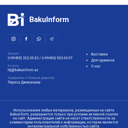
BakuInform
Контакт:
Выставки
(+99455) 322-35-52
/
(+99450) 502-03-07
Для гурманов
Э-почта:
О нас
ldj@bakuinform.az
Учредитель и Главный редактор:
Лариса Джеваншир
Использование любых материалов, размещенных на сайте
Bakuinform, разрешается только при условии активной ссылки
на сайт. Администрация сайта не несет ответственности за
комментарии пользователей к информации, которая является
интеллектуальной собственностью сайта.