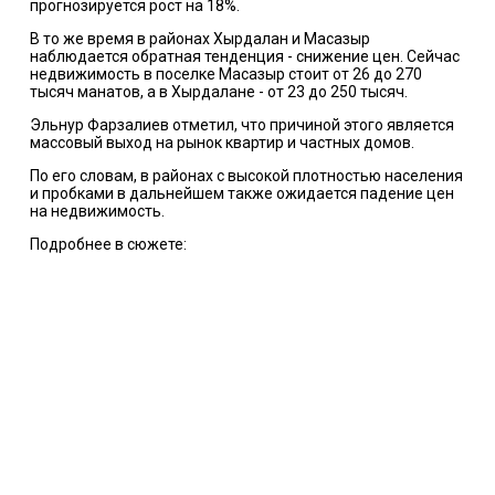
прогнозируется рост на 18%.
В то же время в районах Хырдалан и Масазыр
наблюдается обратная тенденция - снижение цен. Сейчас
недвижимость в поселке Масазыр стоит от 26 до 270
тысяч манатов, а в Хырдалане - от 23 до 250 тысяч.
Эльнур Фарзалиев отметил, что причиной этого является
массовый выход на рынок квартир и частных домов.
По его словам, в районах с высокой плотностью населения
и пробками в дальнейшем также ожидается падение цен
на недвижимость.
Подробнее в сюжете: