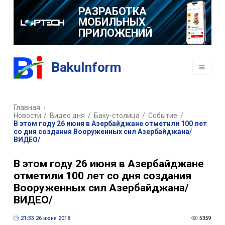
РАЗРАБОТКА
МОБИЛЬНЫХ
ПРИЛОЖЕНИЙ
BakuInform
Главная
Новости
/
Видео дня
/
Баку-столица
/
Событие
/
В этом году 26 июня в Азербайджане отметили 100 лет
со дня создания Вооруженных сил Азербайджана/
ВИДЕО/
В этом году 26 июня в Азербайджане
отметили 100 лет со дня создания
Вооруженных сил Азербайджана/
ВИДЕО/
21:33 26 июня 2018
5359