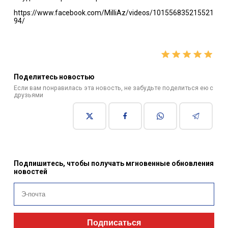
https://www.facebook.com/MilliAz/videos/101556835215521
94/
Поделитесь новостью
Если вам понравилась эта новость, не забудьте поделиться ею с
друзьями
Подпишитесь, чтобы получать мгновенные обновления
новостей
Подписаться