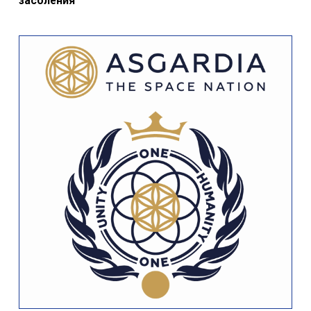
засоления