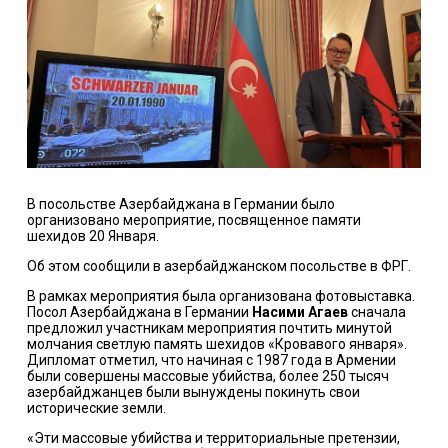
В посольстве Азербайджана в Германии было
организовано мероприятие, посвященное памяти
шехидов 20 Января.
Об этом сообщили в азербайджанском посольстве в ФРГ.
В рамках мероприятия была организована фотовыставка.
Посол Азербайджана в Германии
Насими Агаев
сначала
предложил участникам мероприятия почтить минутой
молчания светлую память шехидов «Кровавого января».
Дипломат отметил, что начиная с 1987 года в Армении
были совершены массовые убийства, более 250 тысяч
азербайджанцев были вынуждены покинуть свои
исторические земли.
«Эти массовые убийства и территориальные претензии,