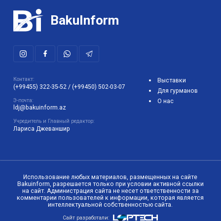
BakuInform
Контакт:
Выставки
(+99455) 322-35-52
/
(+99450) 502-03-07
Для гурманов
Э-почта:
О нас
ldj@bakuinform.az
Учредитель и Главный редактор:
Лариса Джеваншир
Использование любых материалов, размещенных на сайте
Bakuinform, разрешается только при условии активной ссылки
на сайт. Администрация сайта не несет ответственности за
комментарии пользователей к информации, которая является
интеллектуальной собственностью сайта.
Сайт разработали: