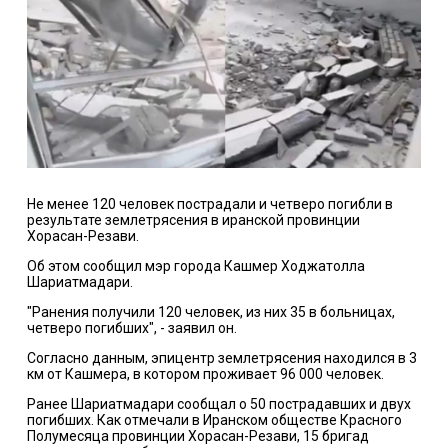
Не менее 120 человек пострадали и четверо погибли в
результате землетрясения в иранской провинции
Хорасан-Резави.
Об этом сообщил мэр города Кашмер Ходжатолла
Шариатмадари.
"Ранения получили 120 человек, из них 35 в больницах,
четверо погибших", - заявил он.
Согласно данным, эпицентр землетрясения находился в 3
км от Кашмера, в котором проживает 96 000 человек.
Ранее Шариатмадари сообщал о 50 пострадавших и двух
погибших. Как отмечали в Иранском обществе Красного
Полумесяца провинции Хорасан-Резави, 15 бригад