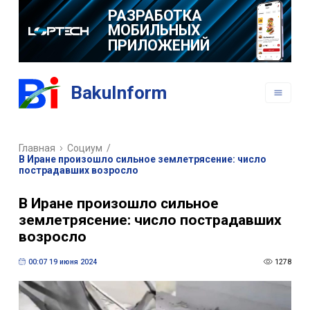
РАЗРАБОТКА
МОБИЛЬНЫХ
ПРИЛОЖЕНИЙ
BakuInform
Главная
Социум
/
В Иране произошло сильное землетрясение: число
пострадавших возросло
В Иране произошло сильное
землетрясение: число пострадавших
возросло
00:07 19 июня 2024
1278