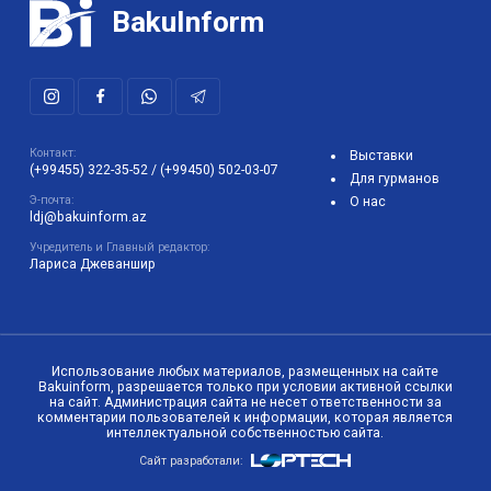
BakuInform
Контакт:
Выставки
(+99455) 322-35-52
/
(+99450) 502-03-07
Для гурманов
Э-почта:
О нас
ldj@bakuinform.az
Учредитель и Главный редактор:
Лариса Джеваншир
Использование любых материалов, размещенных на сайте
Bakuinform, разрешается только при условии активной ссылки
на сайт. Администрация сайта не несет ответственности за
комментарии пользователей к информации, которая является
интеллектуальной собственностью сайта.
Сайт разработали: