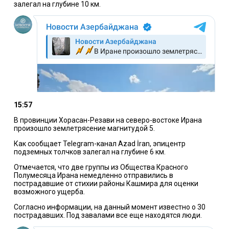
залегал на глубине 10 км.
15:57
В провинции Хорасан-Резави на северо-востоке Ирана
произошло землетрясение магнитудой 5.
Как сообщает Telegram-канал Azad İran, эпицентр
подземных толчков залегал на глубине 6 км.
Отмечается, что две группы из Общества Красного
Полумесяца Ирана немедленно отправились в
пострадавшие от стихии районы Кашмира для оценки
возможного ущерба.
Согласно информации, на данный момент известно о 30
пострадавших. Под завалами все еще находятся люди.