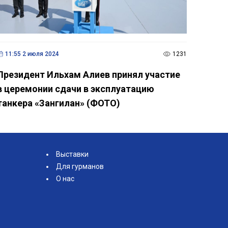
11:55 2 июля 2024
1231
Президент Ильхам Алиев принял участие
в церемонии сдачи в эксплуатацию
танкера «Зангилан» (ФОТО)
Выставки
Для гурманов
О нас