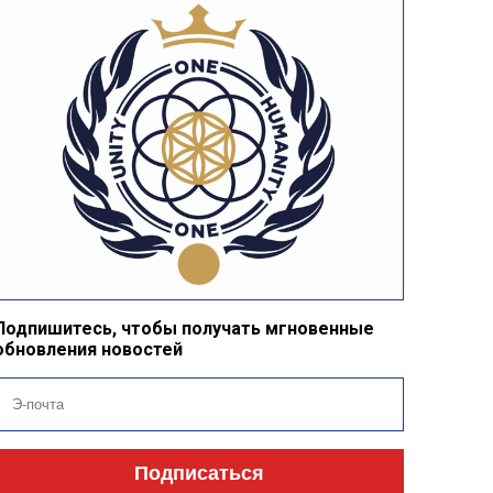
Подпишитесь, чтобы получать мгновенные
обновления новостей
Подписаться