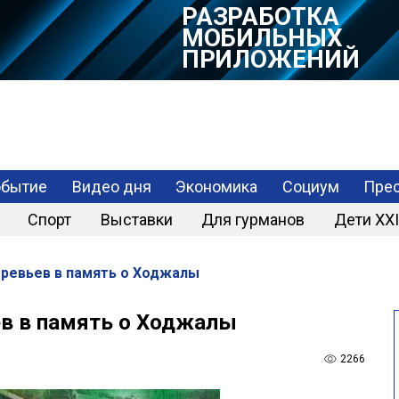
РАЗРАБОТКА
МОБИЛЬНЫХ
ПРИЛОЖЕНИЙ
обытие
Видео дня
Экономика
Социум
Прес
Спорт
Выставки
Для гурманов
Дети XXI
еревьев в память о Ходжалы
ев в память о Ходжалы
2266