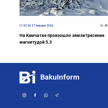
03:26 27 января 2026
45
На Камчатке произошло землетрясение
магнитудой 5.3
BakuInform