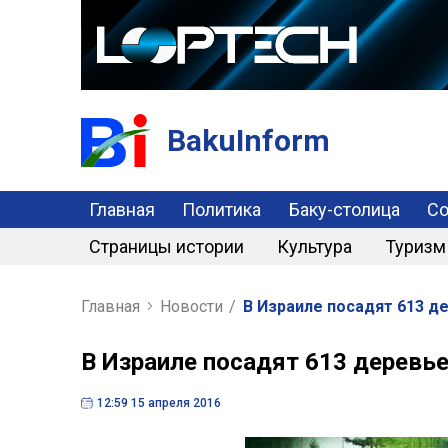
BakuInform
Главная
Политика
Баку-столица
С
Страницы истории
Культура
Туризм
Главная
Новости
/
В Израиле посадят 613 д
В Израиле посадят 613 деревь
12:59 15 апреля 2016