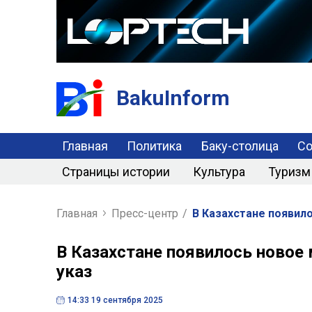
BakuInform
Главная
Политика
Баку-столица
С
Страницы истории
Культура
Туризм
Главная
Пресс-центр
/
В Казахстане появило
В Казахстане появилось новое 
указ
14:33 19 сентября 2025