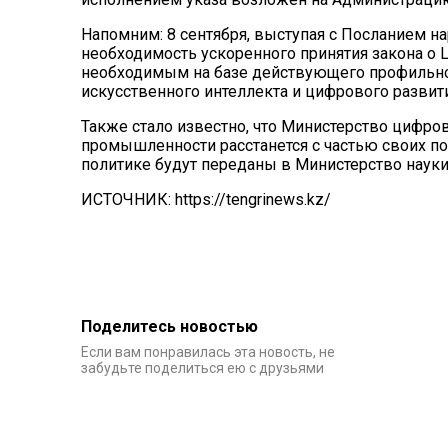
Напомним: 8 сентября, выступая с Посланием н
необходимость ускоренного принятия закона о Ц
необходимым на базе действующего профильн
искусственного интеллекта и цифрового развит
Также стало известно, что Министерство цифро
промышленности
расстанется с частью своих 
политике будут переданы в Министерство науки
ИСТОЧНИК: https://tengrinews.kz/
Поделитесь новостью
Если вам понравилась эта новость, не
забудьте поделиться ею с друзьями