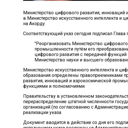
Министерство цифрового развития, инноваций
в Министерство искусственного интеллекта и ци
на Акорду.
Соответствующий указ сегодня подписал Глава г
"Реорганизовать Министерство цифрового
промышленности путём его преобразования
цифрового развития с передачей функций 
Министерство науки и высшего образования
Министерство искусственного интеллекта и циф
образования определены правопреемниками пр
развития, инноваций и аэрокосмической промы
функциями и полномочиями.
Правительству в установленном законодательс
перераспределение штатной численности госу
организаций (по согласованию с Администрацие
реализации указа.
Документ вводится в действие со дня его подпи
исполнением указа возложен на Администраци