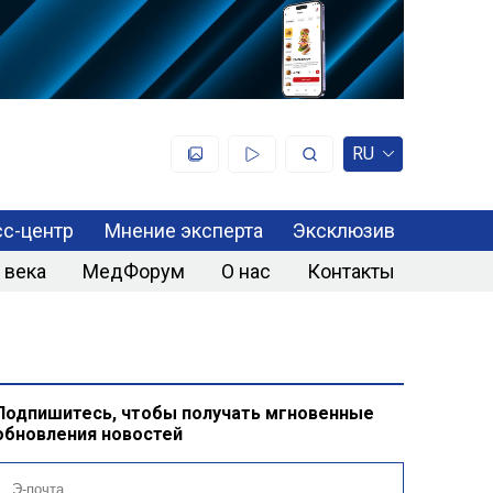
RU
с-центр
Мнение эксперта
Эксклюзив
 века
МедФорум
О нас
Контакты
Подпишитесь, чтобы получать мгновенные
обновления новостей