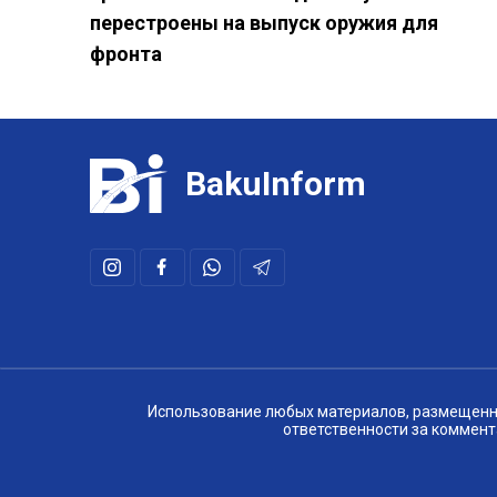
перестроены на выпуск оружия для
фронта
BakuInform
Использование любых материалов, размещенных
ответственности за коммент