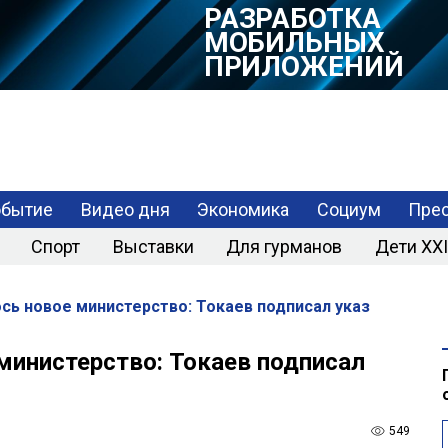
РАЗРАБОТКА
МОБИЛЬНЫХ
ПРИЛОЖЕНИЙ
обытие
Видео дня
Экономика
Социум
Прес
Спорт
Выставки
Для гурманов
Дети XXI
сь новое министерство: Токаев подписал указ
министерство: Токаев подписал
549