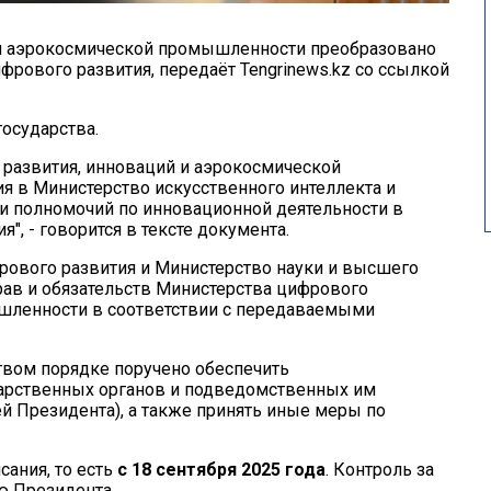
 и аэрокосмической промышленности преобразовано
фрового развития, передаёт Tengrinews.kz со ссылкой
осударства.
 развития, инноваций и аэрокосмической
 в Министерство искусственного интеллекта и
и полномочий по инновационной деятельности в
", - говорится в тексте документа.
рового развития и Министерство науки и высшего
ав и обязательств Министерства цифрового
шленности в соответствии с передаваемыми
твом порядке поручено обеспечить
дарственных органов и подведомственных им
й Президента), а также принять иные меры по
сания, то есть
с 18 сентября 2025 года
. Контроль за
ю Президента.