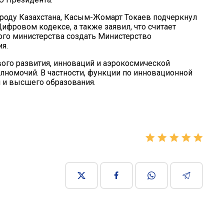
ароду Казахстана, Касым-Жомарт Токаев подчеркнул
ифровом кодексе, а также заявил, что считает
ого министерства
создать Министерство
ия
.
вого развития, инноваций и аэрокосмической
полномочий
. В частности, функции по инновационной
 и высшего образования.