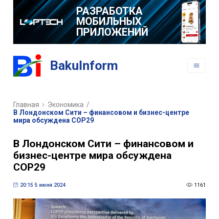
РАЗРАБОТКА
МОБИЛЬНЫХ
ПРИЛОЖЕНИЙ
BakuInform
Главная
Экономика
/
В Лондонском Сити – финансовом и бизнес-центре
мира обсуждена COP29
В Лондонском Сити – финансовом и
бизнес-центре мира обсуждена
COP29
20:15 5 июня 2024
1161