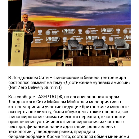
В Лондонском Сити – финансовом и бизнес-центре мира
состоялся саммит на тему «Достижение нулевых эмиссий»
(Net Zero Delivery Summit).
Как сообщает
АЗЕРТАДЖ
, на организованном мэром
Лондонского Сити Майклом Майнелли мероприятии, в
котором приняли участие ведущие британские и мировые
эксперты по климату, были обсуждены такие вопросы, как
финансирование климатического перехода, в частности
привлечение устойчивого финансирования из частного
сектора, финансирование адаптации, роль зеленых
технологий, углеродные рынки, природа и
биоразнообразие. Кроме того, состоялся обмен мнениями