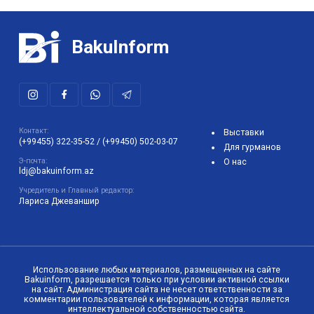
BakuInform
Контакт:
Выставки
(+99455) 322-35-52
/
(+99450) 502-03-07
Для гурманов
Э-почта:
О нас
ldj@bakuinform.az
Учредитель и Главный редактор:
Лариса Джеваншир
Использование любых материалов, размещенных на сайте
Bakuinform, разрешается только при условии активной ссылки
на сайт. Администрация сайта не несет ответственности за
комментарии пользователей к информации, которая является
интеллектуальной собственностью сайта.