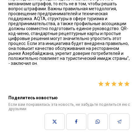
механизме штрафов, то есть не в том, чтобы решать
вопрос штрафами. Важны правильная методология,
просвещение предпринимателей и техническая
поддержка. AQTA, структуры в сфере туризма и
предпринимательства, а также профильные ассоциации
должны совместно подготовить единое руководство. QR-
код-меню, стандартные рецептурные карты и простые
цифровые решения могут значительно упростить этот
процесс. Если эта инициатива будет внедрена правильно,
она повысит качество обслуживания на ресторанном
рынке Азербайджана, укрепит доверие потребителей и
положительно повлияет на туристический имидж страны",
- заключил он.
Поделитесь новостью
Если вам понравилась эта новость, не забудьте поделиться ею с
друзьями