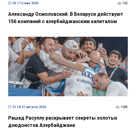
03:17 6 мая 2025
762
Александр Осмоловский: В Беларуси действуют
156 компаний с азербайджанским капиталом
21:18 21 августа 2024
1085
Рашад Расуллу раскрывает секреты золотых
дзюдоистов Азербайджана