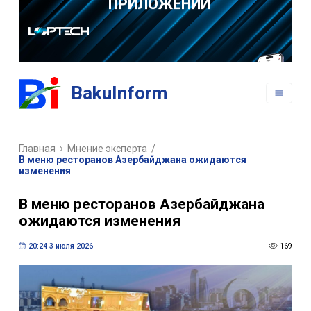
РАЗРАБОТКА
ВЕБ САЙТОВ
РАЗРАБОТКА
BakuInform
МОБИЛЬНЫХ
ПРИЛОЖЕНИЙ
Главная
Мнение эксперта
/
В меню ресторанов Азербайджана ожидаются
изменения
В меню ресторанов Азербайджана
ожидаются изменения
20:24 3 июля 2026
169