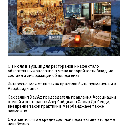
С 1 июля в Турции для ресторанов и кафе стало
обязательным указание в меню калорийности блюд, их
состава и информации об аллергенах.
Интересно, может ли такая практика быть применена и в
Азербайджане?
Как заявил Day.Az председатель правления Ассоциации
отелей и ресторанов Азербайджана Самир Дюбенди,
внедрение такой практики в Азербайджане также
возможно.
Он отметил, что в среднесрочной перспективе это даже
неизбежно.