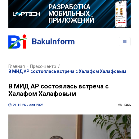
РАЗРАБОТКА
МОБИЛЬНЫХ
ПРИЛОЖЕНИЙ
BakuInform
Главная
Пресс-центр
/
В МИД АР состоялась встреча с Халафом Халафовым
В МИД АР состоялась встреча с
Халафом Халафовым
21:12 26 июля 2023
1366