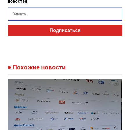
новостей
Подписаться
Похожие новости