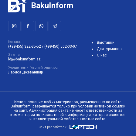
BakuInform
Контакт:
Выставки
(+99455) 322-35-52
/
(+99450) 502-03-07
Для гурманов
Э-почта:
О нас
ldj@bakuinform.az
Учредитель и Главный редактор:
Лариса Джеваншир
Использование любых материалов, размещенных на сайте
Bakuinform, разрешается только при условии активной ссылки
на сайт. Администрация сайта не несет ответственности за
комментарии пользователей к информации, которая является
интеллектуальной собственностью сайта.
Сайт разработали: