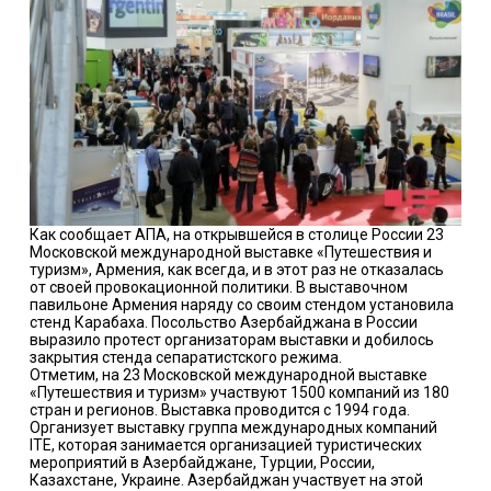
Как сообщает АПА, на открывшейся в столице России 23
Московской международной выставке «Путешествия и
туризм», Армения, как всегда, и в этот раз не отказалась
от своей провокационной политики. В выставочном
павильоне Армения наряду со своим стендом установила
стенд Карабаха. Посольство Азербайджана в России
выразило протест организаторам выставки и добилось
закрытия стенда сепаратистского режима.
Отметим, на 23 Московской международной выставке
«Путешествия и туризм» участвуют 1500 компаний из 180
стран и регионов. Выставка проводится с 1994 года.
Организует выставку группа международных компаний
ITE, которая занимается организацией туристических
мероприятий в Азербайджане, Турции, России,
Казахстане, Украине. Азербайджан участвует на этой