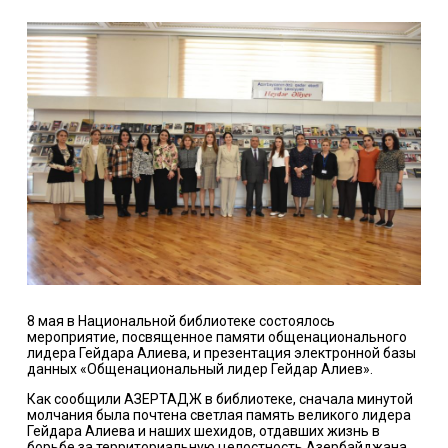
8 мая в Национальной библиотеке состоялось
мероприятие, посвященное памяти общенационального
лидера Гейдара Алиева, и презентация электронной базы
данных «Общенациональный лидер Гейдар Алиев».
Как сообщили АЗЕРТАДЖ в библиотеке, сначала минутой
молчания была почтена светлая память великого лидера
Гейдара Алиева и наших шехидов, отдавших жизнь в
борьбе за территориальную целостность Азербайджана.