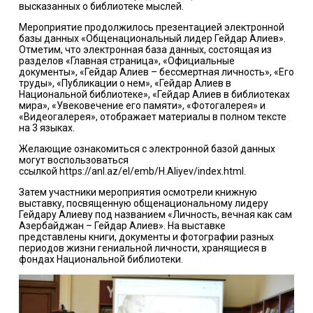
высказанных о библиотеке мыслей.
Мероприятие продолжилось презентацией электронной
базы данных «Общенациональный лидер Гейдар Алиев».
Отметим, что электронная база данных, состоящая из
разделов «Главная страница», «Официальные
документы», «Гейдар Алиев – бессмертная личность», «Его
труды», «Публикации о нем», «Гейдар Алиев в
Национальной библиотеке», «Гейдар Алиев в библиотеках
мира», «Увековечение его памяти», «Фотогалерея» и
«Видеогалерея», отображает материалы в полном тексте
на 3 языках.
Желающие ознакомиться с электронной базой данных
могут воспользоваться
ссылкой
https://anl.az/el/emb/H.Aliyev/index.html
.
Затем участники мероприятия осмотрели книжную
выставку, посвященную общенациональному лидеру
Гейдару Алиеву под названием «Личность, вечная как сам
Азербайджан – Гейдар Алиев». На выставке
представлены книги, документы и фотографии разных
периодов жизни гениальной личности, хранящиеся в
фондах Национальной библиотеки.