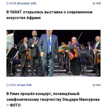
07:24 28 ноября 2025
478
В YARAT открылась выставка о современном
искусстве Африки
07:51 30 мая 2025
954
В Риме прошёл концерт, посвящённый
симфоническому творчеству Эльдара Мансурова
– ФОТО