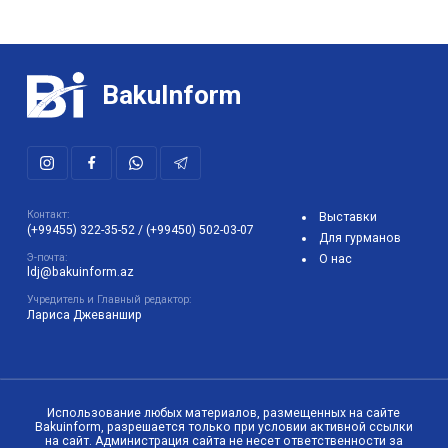
BakuInform
Контакт:
Выставки
(+99455) 322-35-52
/
(+99450) 502-03-07
Для гурманов
Э-почта:
О нас
ldj@bakuinform.az
Учредитель и Главный редактор:
Лариса Джеваншир
Использование любых материалов, размещенных на сайте
Bakuinform, разрешается только при условии активной ссылки
на сайт. Администрация сайта не несет ответственности за