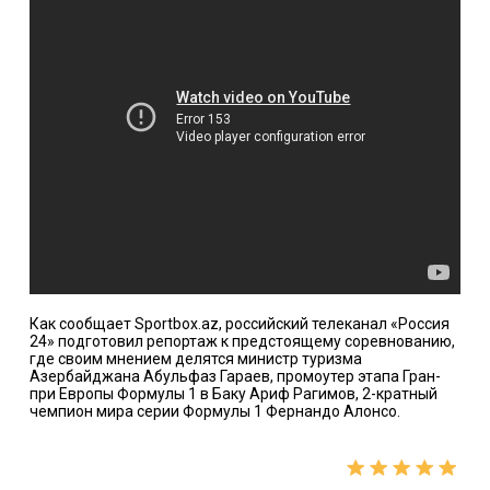
Как сообщает Sportbox.az, российский телеканал «Россия
24» подготовил репортаж к предстоящему соревнованию,
где своим мнением делятся министр туризма
Азербайджана Абульфаз Гараев, промоутер этапа Гран-
при Европы Формулы 1 в Баку Ариф Рагимов, 2-кратный
чемпион мира серии Формулы 1 Фернандо Алонсо.