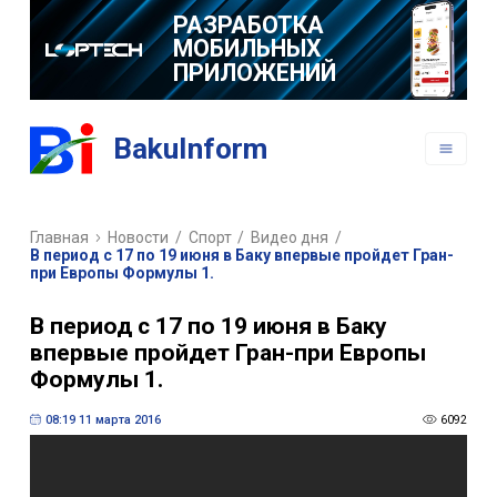
РАЗРАБОТКА
МОБИЛЬНЫХ
ПРИЛОЖЕНИЙ
BakuInform
Главная
Новости
/
Спорт
/
Видео дня
/
В период с 17 по 19 июня в Баку впервые пройдет Гран-
при Европы Формулы 1.
В период с 17 по 19 июня в Баку
впервые пройдет Гран-при Европы
Формулы 1.
08:19 11 марта 2016
6092