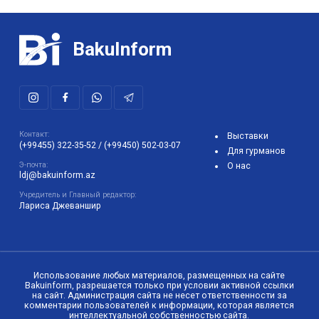
BakuInform
Контакт:
Выставки
(+99455) 322-35-52
/
(+99450) 502-03-07
Для гурманов
Э-почта:
О нас
ldj@bakuinform.az
Учредитель и Главный редактор:
Лариса Джеваншир
Использование любых материалов, размещенных на сайте
Bakuinform, разрешается только при условии активной ссылки
на сайт. Администрация сайта не несет ответственности за
комментарии пользователей к информации, которая является
интеллектуальной собственностью сайта.