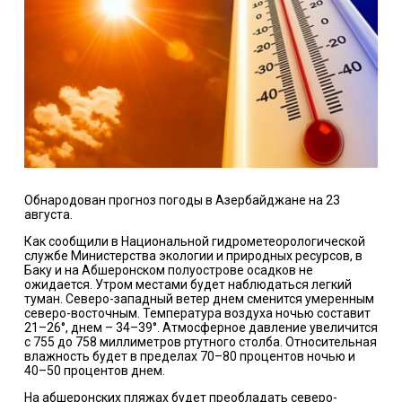
Обнародован прогноз погоды в Азербайджане на 23
августа.
Как сообщили в Национальной гидрометеорологической
службе Министерства экологии и природных ресурсов, в
Баку и на Абшеронском полуострове осадков не
ожидается. Утром местами будет наблюдаться легкий
туман. Северо-западный ветер днем сменится умеренным
северо-восточным. Температура воздуха ночью составит
21–26°, днем – 34–39°. Атмосферное давление увеличится
с 755 до 758 миллиметров ртутного столба. Относительная
влажность будет в пределах 70–80 процентов ночью и
40–50 процентов днем.
На абшеронских пляжах будет преобладать северо-