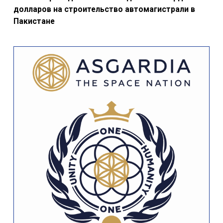
долларов на строительство автомагистрали в
Пакистане