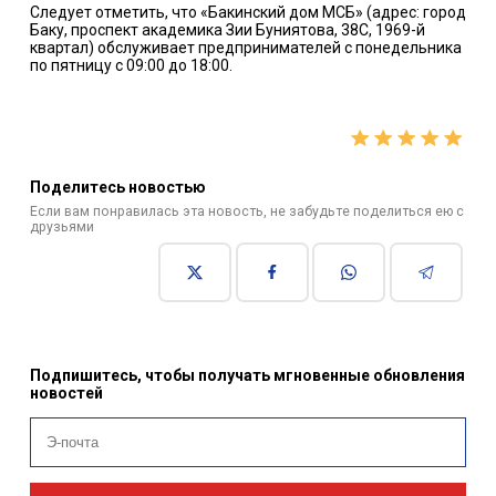
Следует отметить, что «Бакинский дом МСБ» (адрес: город
Баку, проспект академика Зии Буниятова, 38С, 1969-й
квартал) обслуживает предпринимателей с понедельника
по пятницу с 09:00 до 18:00.
Поделитесь новостью
Если вам понравилась эта новость, не забудьте поделиться ею с
друзьями
Подпишитесь, чтобы получать мгновенные обновления
новостей