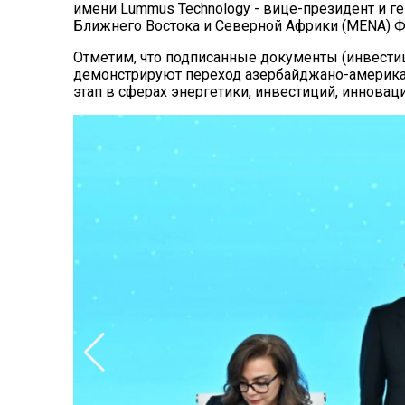
имени Lummus Technology - вице-президент и г
Ближнего Востока и Северной Африки (MENA) Ф
Отметим, что подписанные документы (инвестиц
демонстрируют переход азербайджано-америка
этап в сферах энергетики, инвестиций, инновац