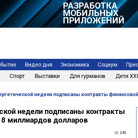
РАЗРАБОТКА
МОБИЛЬНЫХ
ПРИЛОЖЕНИЙ
обытие
Видео дня
Экономика
Социум
Прес
Спорт
Выставки
Для гурманов
Дети XXI
нергетической недели подписаны контракты финансово
еской недели подписаны контракты
 8 миллиардов долларов
245