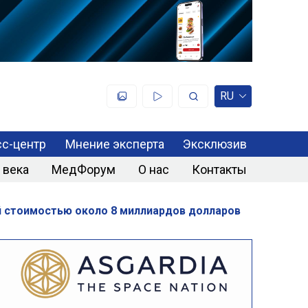
RU
с-центр
Мнение эксперта
Эксклюзив
 века
МедФорум
О нас
Контакты
й стоимостью около 8 миллиардов долларов