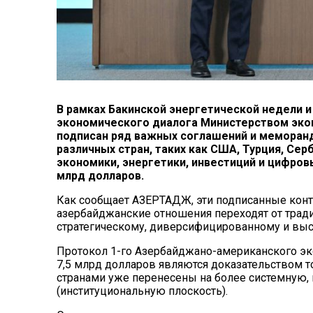
В рамках Бакинской энергетической недели 
экономического диалога Министерством эко
подписан ряд важных соглашений и меморан
различных стран, таких как США, Турция, Се
экономики, энергетики, инвестиций и цифров
млрд долларов.
Как сообщает АЗЕРТАДЖ, эти подписанные конт
азербайджанские отношения переходят от тради
стратегическому, диверсифицированному и вы
Протокол 1-го Азербайджано-американского эк
7,5 млрд долларов являются доказательством 
странами уже перенесены на более системную
(институциональную плоскость).