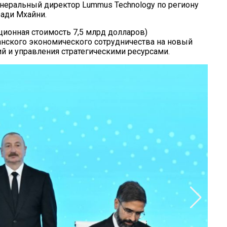
енеральный директор Lummus Technology по региону
ади Мхайни.
ионная стоимость 7,5 млрд долларов)
нского экономического сотрудничества на новый
ий и управления стратегическими ресурсами.