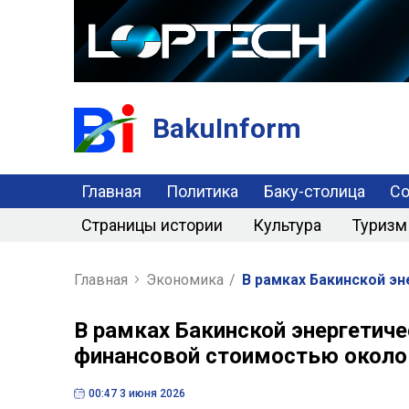
BakuInform
Главная
Политика
Баку-столица
С
Страницы истории
Культура
Туризм
Главная
Экономика
/
В рамках Бакинской э
В рамках Бакинской энергетич
финансовой стоимостью около
00:47 3 июня 2026