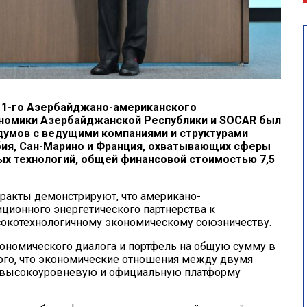
и 1-го Азербайджано-американского
номики Азербайджанской Республики и SOCAR был
думов с ведущими компаниями и структурами
рбия, Сан-Марино и Франция, охватывающих сферы
ых технологий, общей финансовой стоимостью 7,5
ракты демонстрируют, что американо-
ционного энергетического партнерства к
сокотехнологичному экономическому союзничеству.
ономического диалога и портфель на общую сумму в
того, что экономические отношения между двумя
, высокоуровневую и официальную платформу