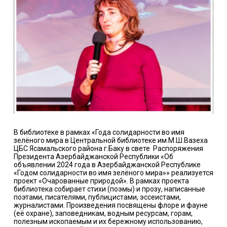
В библиотеке в рамках «Года солидарности во имя
зелёного мира в Центральной библиотеке им.М.Ш.Вазеха
ЦБС Ясамальского района г.Баку в свете Распоряжения
Президента Азербайджанской Республики «Об
объявлении 2024 года в Азербайджанской Республике
«Годом солидарности во имя зелёного мира»» реализуется
проект «Очарованные природой». В рамках проекта
библиотека собирает стихи (поэмы) и прозу, написанные
поэтами, писателями, публицистами, эссеистами,
журналистами. Произведения посвящены флоре и фауне
(её охране), заповедникам, водным ресурсам, горам,
полезным ископаемым и их бережному использованию,