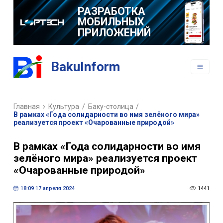
РАЗРАБОТКА
МОБИЛЬНЫХ
ПРИЛОЖЕНИЙ
BakuInform
Главная
Культура
/
Баку-столица
/
В рамках «Года солидарности во имя зелёного мира»
реализуется проект «Очарованные природой»
В рамках «Года солидарности во имя
зелёного мира» реализуется проект
«Очарованные природой»
18:09 17 апреля 2024
1441