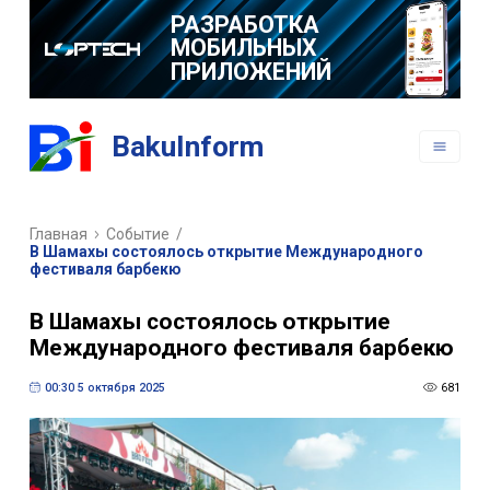
РАЗРАБОТКА
МОБИЛЬНЫХ
ПРИЛОЖЕНИЙ
BakuInform
Главная
Событие
/
В Шамахы состоялось открытие Международного
фестиваля барбекю
В Шамахы состоялось открытие
Международного фестиваля барбекю
00:30 5 октября 2025
681