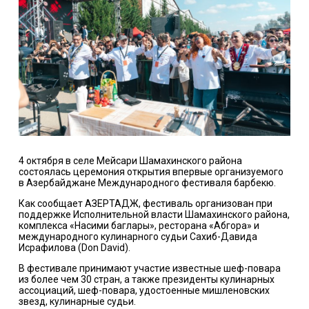
4 октября в селе Мейсари Шамахинского района
состоялась церемония открытия впервые организуемого
в Азербайджане Международного фестиваля барбекю.
Как сообщает АЗЕРТАДЖ, фестиваль организован при
поддержке Исполнительной власти Шамахинского района,
комплекса «Насими баглары», ресторана «Абгора» и
международного кулинарного судьи Сахиб-Давида
Исрафилова (Don David).
В фестивале принимают участие известные шеф-повара
из более чем 30 стран, а также президенты кулинарных
ассоциаций, шеф-повара, удостоенные мишленовских
звезд, кулинарные судьи.