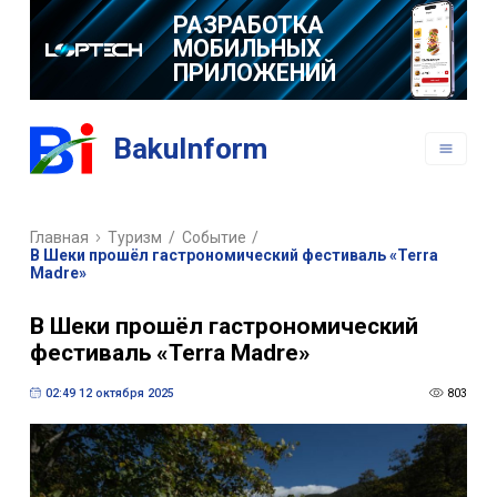
РАЗРАБОТКА
МОБИЛЬНЫХ
ПРИЛОЖЕНИЙ
BakuInform
Главная
Туризм
/
Событие
/
В Шеки прошёл гастрономический фестиваль «Terra
Madre»
В Шеки прошёл гастрономический
фестиваль «Terra Madre»
02:49 12 октября 2025
803