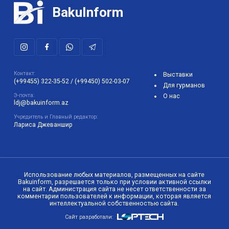
BakuInform
Контакт:
Выставки
(+99455) 322-35-52
/
(+99450) 502-03-07
Для гурманов
Э-почта:
О нас
ldj@bakuinform.az
Учредитель и Главный редактор:
Лариса Джеваншир
Использование любых материалов, размещенных на сайте
Bakuinform, разрешается только при условии активной ссылки
на сайт. Администрация сайта не несет ответственности за
комментарии пользователей к информации, которая является
интеллектуальной собственностью сайта.
Сайт разработали: