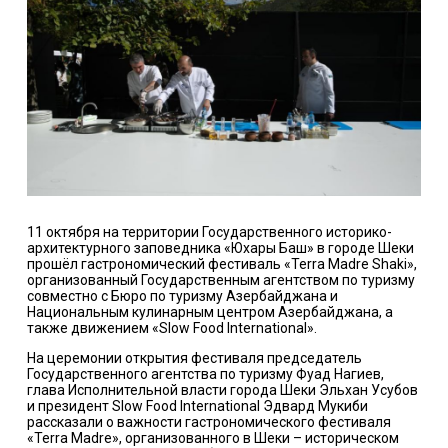
11 октября на территории Государственного историко-
архитектурного заповедника «Юхары Баш» в городе Шеки
прошёл гастрономический фестиваль «Terra Madre Shaki»,
организованный Государственным агентством по туризму
совместно с Бюро по туризму Азербайджана и
Национальным кулинарным центром Азербайджана, а
также движением «Slow Food International».
На церемонии открытия фестиваля председатель
Государственного агентства по туризму Фуад Нагиев,
глава Исполнительной власти города Шеки Эльхан Усубов
и президент Slow Food International Эдвард Мукиби
рассказали о важности гастрономического фестиваля
«Terra Madre», организованного в Шеки – историческом