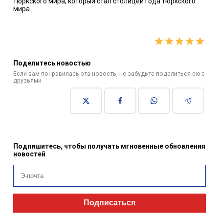
тюркского мира, который стал столицей года тюркского
мира.
Поделитесь новостью
Если вам понравилась эта новость, не забудьте поделиться ею с
друзьями
Подпишитесь, чтобы получать мгновенные обновления
новостей
Подписаться