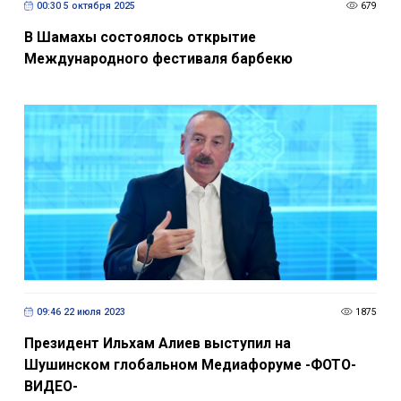
00:30 5 октября 2025
679
В Шамахы состоялось открытие
Международного фестиваля барбекю
09:46 22 июля 2023
1875
Президент Ильхам Алиев выступил на
Шушинском глобальном Медиафоруме -ФОТО-
ВИДЕО-