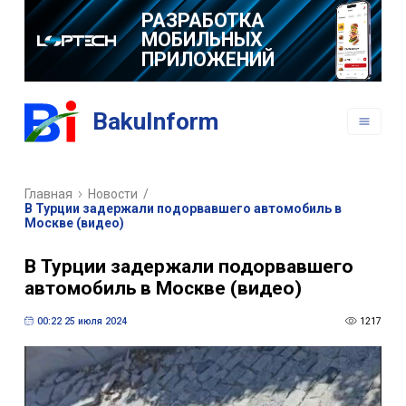
РАЗРАБОТКА
МОБИЛЬНЫХ
ПРИЛОЖЕНИЙ
BakuInform
Главная
Новости
/
В Турции задержали подорвавшего автомобиль в
Москве (видео)
В Турции задержали подорвавшего
автомобиль в Москве (видео)
00:22 25 июля 2024
1217