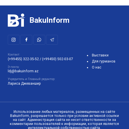
BakuInform
Контакт:
Выставки
(+99455) 322-35-52
/
(+99450) 502-03-07
Для гурманов
Э-почта:
О нас
ldj@bakuinform.az
Учредитель и Главный редактор:
Лариса Джеваншир
Использование любых материалов, размещенных на сайте
Bakuinform, разрешается только при условии активной ссылки
на сайт. Администрация сайта не несет ответственности за
комментарии пользователей к информации, которая является
интеллектуальной собственностью сайта.