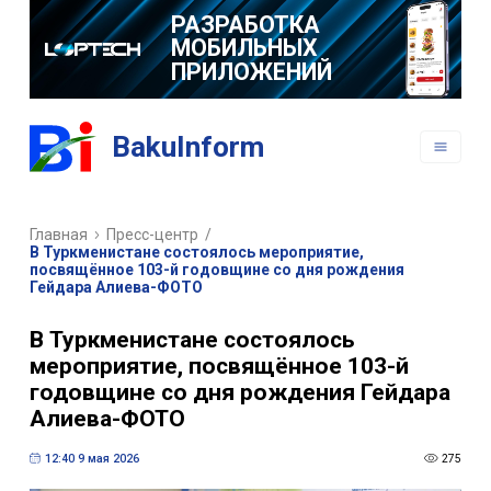
РАЗРАБОТКА
МОБИЛЬНЫХ
ПРИЛОЖЕНИЙ
BakuInform
Главная
Пресс-центр
/
В Туркменистане состоялось мероприятие,
посвящённое 103-й годовщине со дня рождения
Гейдара Алиева-ФОТО
В Туркменистане состоялось
мероприятие, посвящённое 103-й
годовщине со дня рождения Гейдара
Алиева-ФОТО
12:40 9 мая 2026
275