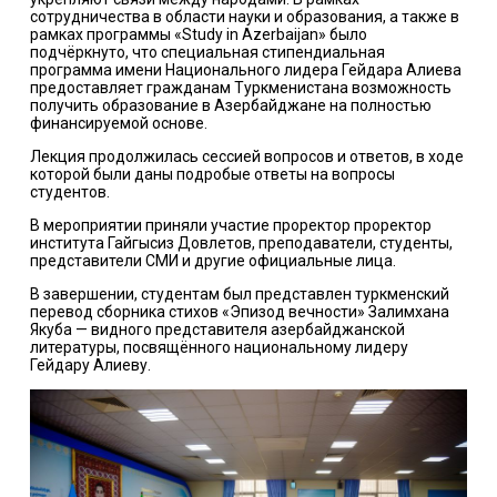
сотрудничества в области науки и образования, а также в
рамках программы «Study in Azerbaijan» было
подчёркнуто, что специальная стипендиальная
программа имени Национального лидера Гейдара Алиева
предоставляет гражданам Туркменистана возможность
получить образование в Азербайджане на полностью
финансируемой основе.
Лекция продолжилась сессией вопросов и ответов, в ходе
которой были даны подробые ответы на вопросы
студентов.
В мероприятии приняли участие проректор проректор
института Гайгысиз Довлетов, преподаватели, студенты,
представители СМИ и другие официальные лица.
В завершении, студентам был представлен туркменский
перевод сборника стихов «Эпизод вечности» Залимхана
Якуба — видного представителя азербайджанской
литературы, посвящённого национальному лидеру
Гейдару Алиеву.