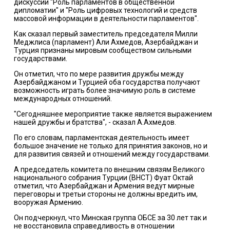
дискуссии "Роль парламентов в общественной
дипломатии" и "Роль цифровых технологий и средств
массовой информации в деятельности парламентов".
Как сказал первый заместитель председателя Милли
Меджлиса (парламент) Али Ахмедов, Азербайджан и
Турция признаны мировым сообществом сильными
государствами.
Он отметил, что по мере развития дружбы между
Азербайджаном и Турцией оба государства получают
возможность играть более значимую роль в системе
международных отношений.
"Сегодняшнее мероприятие также является выражением
нашей дружбы и братства", - сказал А.Ахмедов.
По его словам, парламентская деятельность имеет
большое значение не только для принятия законов, но и
для развития связей и отношений между государствами.
А председатель комитета по внешним связям Великого
национального собрания Турции (ВНСТ) Фуат Октай
отметил, что Азербайджан и Армения ведут мирные
переговоры и третьи стороны не должны вредить им,
вооружая Армению.
Он подчеркнул, что Минская группа ОБСЕ за 30 лет так и
не восстановила справедливость в отношении