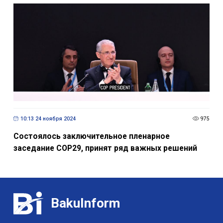
10:13 24 ноября 2024
975
Состоялось заключительное пленарное
заседание COP29, принят ряд важных решений
BakuInform