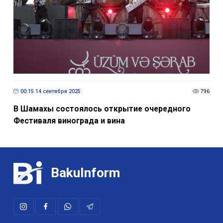
00:15 14 сентября 2025
796
В Шамахы состоялось открытие очередного
Фестиваля винограда и вина
BakuInform