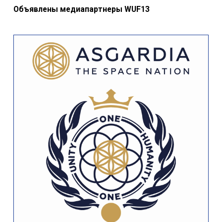
14:56 9 мая 2026
378
Объявлены медиапартнеры WUF13