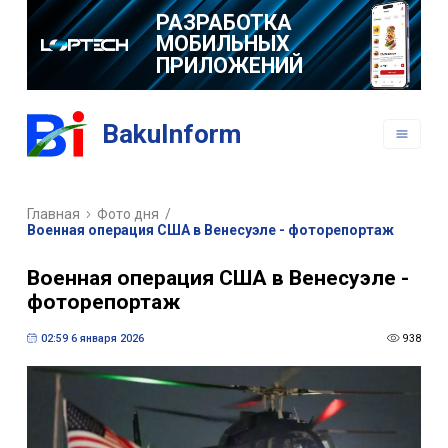
РАЗРАБОТКА
МОБИЛЬНЫХ
ПРИЛОЖЕНИЙ
BakuInform
Главная
Фото дня
/
Военная операция США в Венесуэле - фоторепортаж
Военная операция США в Венесуэле -
фоторепортаж
02:59 6 января 2026
938