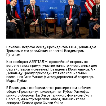
Началась встреча между Президентом США Дональдом
Трампом и его российским коллегой Владимиром
Путиным.
Как сообщает AЗЕРТАДЖ, с российской стороны во
встрече также примут участие министр иностранных дел
Сергей Лавров и советник Президента Юрий Ушаков. А к
Дональду Трампу присоединятся его специальный
посланник Стив Уиткофф и государственный секретарь
Марко Рубио.
В Белом доме сообщили, что в расширенном рабочем
обеде к Президенту присоединятся Рубио, Уиткофф,
министр обороны Пит Хегсет, министр финансов Скотт
Бессент, министр торговли Говард Латник и глава
аппарата Белого дома Сьюзи Уайлс.