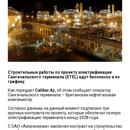
Строительные работы по проекту электрификации
Сангачальского терминала (STEL) идут безопасно и по
графику.
Как передает
Caliber.Az,
об этом сообщает оператор
Сангачальского терминала
—
британская нефтегазовая
компания bp.
Согласно данным, на данный момент подписано три
крупных контракта по проекту, которые обеспечат полную
электрификацию терминала к концу 2028 года.
С ОАО «Азерэнержи» заключен контракт на строительство