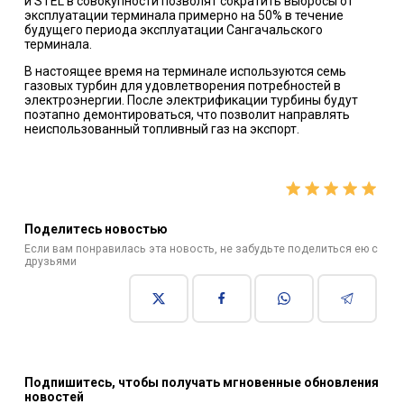
и STEL в совокупности позволят сократить выбросы от
эксплуатации терминала примерно на 50% в течение
будущего периода эксплуатации Сангачальского
терминала.
В настоящее время на терминале используются семь
газовых турбин для удовлетворения потребностей в
электроэнергии. После электрификации турбины будут
поэтапно демонтироваться, что позволит направлять
неиспользованный топливный газ на экспорт.
Поделитесь новостью
Если вам понравилась эта новость, не забудьте поделиться ею с
друзьями
Подпишитесь, чтобы получать мгновенные обновления
новостей