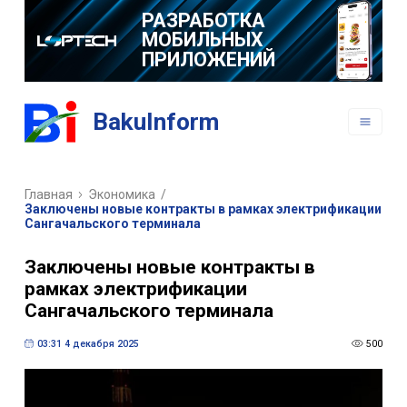
РАЗРАБОТКА
МОБИЛЬНЫХ
ПРИЛОЖЕНИЙ
BakuInform
Главная
Экономика
/
Заключены новые контракты в рамках электрификации
Сангачальского терминала
Заключены новые контракты в
рамках электрификации
Сангачальского терминала
03:31 4 декабря 2025
500