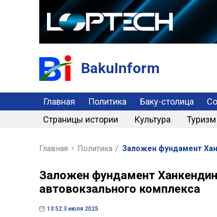
BakuInform
Главная
Политика
Баку-столица
С
Страницы истории
Культура
Туризм
Главная
Политика
/
Заложен фундамент Хан
Заложен фундамент Ханкендин
автовокзального комплекса
13:52 3 июля 2025