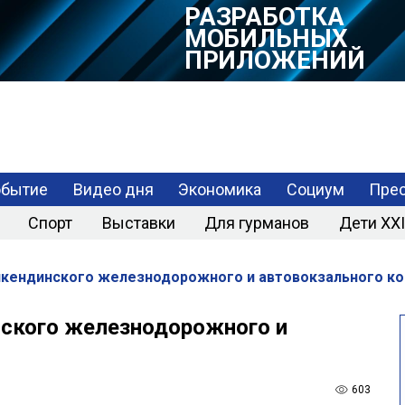
РАЗРАБОТКА
МОБИЛЬНЫХ
ПРИЛОЖЕНИЙ
обытие
Видео дня
Экономика
Социум
Прес
Спорт
Выставки
Для гурманов
Дети XXI
кендинского железнодорожного и автовокзального к
ского железнодорожного и
603