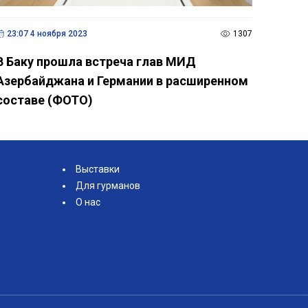
23:07 4 ноября 2023
1307
В Баку прошла встреча глав МИД
Азербайджана и Германии в расширенном
составе (ФОТО)
Выставки
Для гурманов
О нас
ссылки на сайт. Администрация сайта не несет