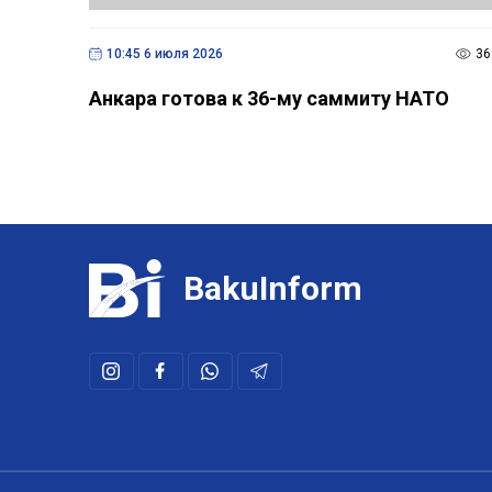
10:45 6 июля 2026
36
Анкара готова к 36-му саммиту НАТО
BakuInform
Использование любых материалов, размещенных