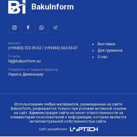
BakuInform
Контакт:
Выставки
(+99455) 322-35-52
/
(+99450) 502-03-07
Для гурманов
Э-почта:
О нас
ldj@bakuinform.az
Учредитель и Главный редактор:
Лариса Джеваншир
Использование любых материалов, размещенных на сайте
Bakuinform, разрешается только при условии активной ссылки
на сайт. Администрация сайта не несет ответственности за
комментарии пользователей к информации, которая является
интеллектуальной собственностью сайта.
Сайт разработали: