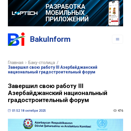
РАЗРАБОТКА
МОБИЛЬНЫХ
ПРИЛОЖЕНИЙ
BakuInform
Главная
Баку-столица
/
Завершил свою работу III Азербайджанский
национальный градостроительный форум
Завершил свою работу III
Азербайджанский национальный
градостроительный форум
01:52 18 октября 2025
476