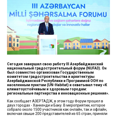
Сегодня завершил свою работу III Азербайджанский
национальный градостроительный форум (NUFA3). Он
был совместно организован Государственным
комитетом градостроительства и архитектуры
Азербайджанской Республики и Программой ООН по
населенным пунктам (UN-Habitat) и охватывал тему «К
климатоустойчивым и здоровым городам:
региональные партнерства и инновационные решения».
Как сообщает АЗЕРТАДЖ, в этом году Форум прошел в
двух городах - Ханкенди и Баку. В мероприятии, которое
собрало около 1500 участников как онлайн, так и офлайн,
включая свыше 200 представителей из 65 стран, приняли