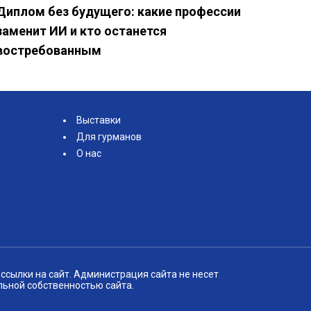
Диплом без будущего: какие профессии
заменит ИИ и кто останется
востребованным
Выставки
Для гурманов
О нас
ссылки на сайт. Администрация сайта не несет
льной собственностью сайта.