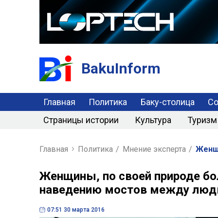
BakuInform
Главная
Политика
Баку-столица
С
Страницы истории
Культура
Туризм
Главная
Политика
/
Мнение эксперта
/
Женщи
Женщины, по своей природе бо
наведению мостов между люд
07:51 30 марта 2016