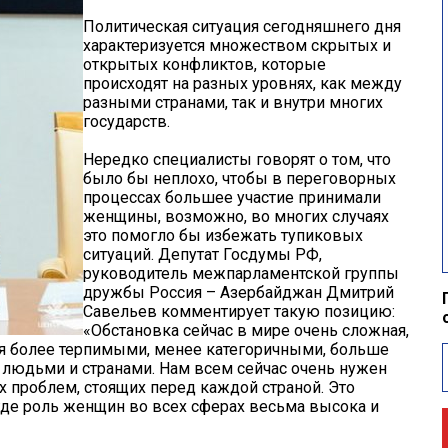
Политическая ситуация сегодняшнего дня
характеризуется множеством скрытых и
открытых конфликтов, которые
происходят на разных уровнях, как между
разными странами, так и внутри многих
государств.
Нередко специалисты говорят о том, что
было бы неплохо, чтобы в переговорных
процессах большее участие принимали
женщины, возможно, во многих случаях
это помогло бы избежать тупиковых
ситуаций. Депутат Госдумы РФ,
руководитель межпарламентской группы
дружбы Россия – Азербайджан Дмитрий
Савельев комментирует такую позицию:
«Обстановка сейчас в мире очень сложная,
я более терпимыми, менее категоричными, больше
 людьми и странами. Нам всем сейчас очень нужен
 проблем, стоящих перед каждой страной. Это
где роль женщин во всех сферах весьма высока и