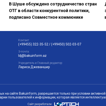
В Шуше обсуждено сотрудничество стран
ОТГ в области конкурентной политики,
подписано Совместное коммюнике
Контакт:
(+99455) 322-35-52
/
(+99450) 502-03-07
Э-почта:
ldj@bakuinform.az
Учредитель и Главный редактор:
Лариса Джеваншир
 на сайте Bakuinform, разрешается только при условии активной 
арии пользователей к информации, которая является интеллектуа
Сайт разработали: