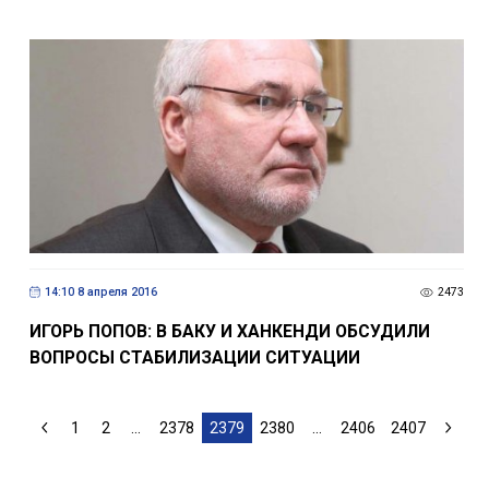
14:10 8 апреля 2016
2473
ИГОРЬ ПОПОВ: В БАКУ И ХАНКЕНДИ ОБСУДИЛИ
ВОПРОСЫ СТАБИЛИЗАЦИИ СИТУАЦИИ
1
2
...
2378
2379
2380
...
2406
2407