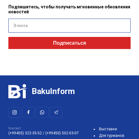
Подпишитесь, чтобы получать мгновенные обновления
новостей
Подписаться
BakuInform
Контакт:
Выставки
(+99455) 322-35-52
/
(+99450) 502-03-07
Для гурманов