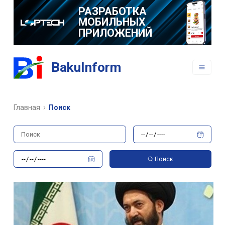
РАЗРАБОТКА
МОБИЛЬНЫХ
ПРИЛОЖЕНИЙ
BakuInform
Главная
Поиск
Поиск