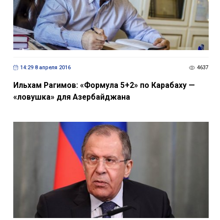
14:29 8 апреля 2016
4637
Ильхам Рагимов: «Формула 5+2» по Карабаху —
«ловушка» для Азербайджана